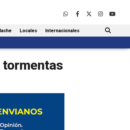
lache
Locales
Internacionales
BUSCAR
e tormentas