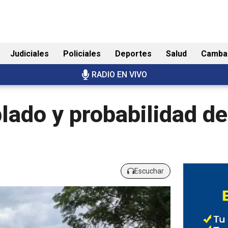
Judiciales
Policiales
Deportes
Salud
Camba
RADIO EN VIVO
lado y probabilidad d
Escuchar