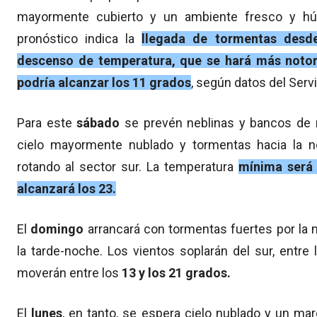
mayormente cubierto y un ambiente fresco y húm
pronóstico indica la
llegada de tormentas desd
descenso de temperatura, que se hará más notori
podría alcanzar los 11 grados
, según datos del Serv
Para este
sábado
se prevén neblinas y bancos de ni
cielo mayormente nublado y tormentas hacia la no
rotando al sector sur. La temperatura
mínima será
alcanzará los 23.
El
domingo
arrancará con tormentas fuertes por la m
la tarde-noche. Los vientos soplarán del sur, entr
moverán entre los
13 y los 21 grados.
El
lunes
, en tanto, se espera cielo nublado y un m