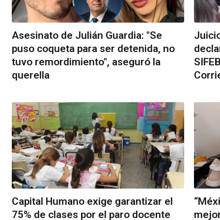
Asesinato de Julián Guardia: "Se
Juici
puso coqueta para ser detenida, no
decla
tuvo remordimiento", aseguró la
SIFEB
querella
Corri
Capital Humano exige garantizar el
“Méxi
75% de clases por el paro docente
mejor