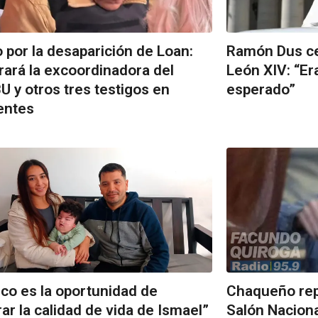
o por la desaparición de Loan:
Ramón Dus cel
rará la excoordinadora del
León XIV: “Er
U y otros tres testigos en
esperado”
entes
co es la oportunidad de
Chaqueño rep
ar la calidad de vida de Ismael”
Salón Naciona