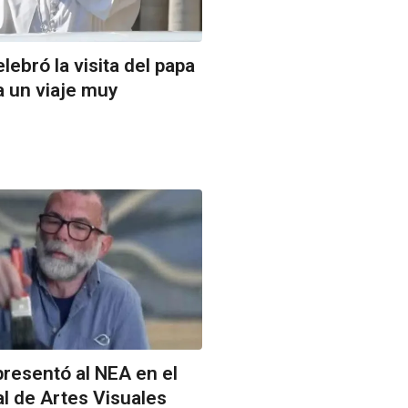
ebró la visita del papa
a un viaje muy
resentó al NEA en el
l de Artes Visuales