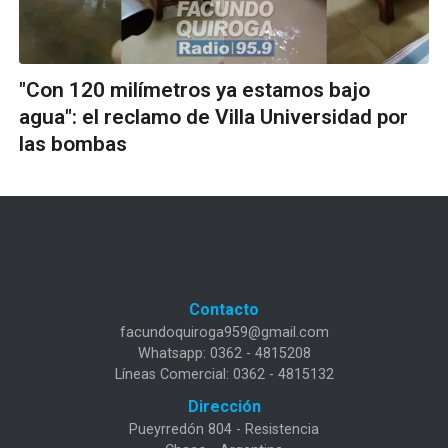
"Con 120 milímetros ya estamos bajo
agua": el reclamo de Villa Universidad por
las bombas
Contacto
facundoquiroga959@gmail.com
Whatsapp: 0362 - 4815208
Líneas Comercial: 0362 - 4815132
Dirección
Pueyrredón 804 - Resistencia