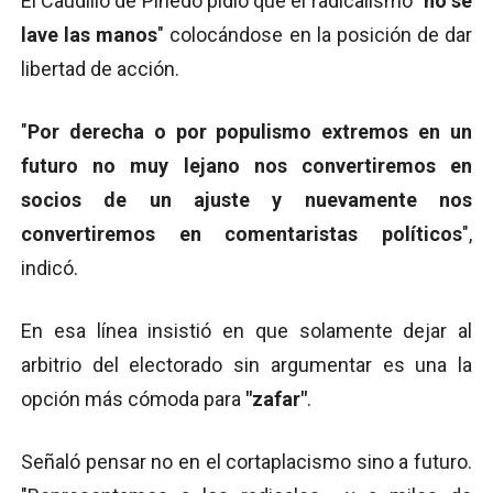
El Caudillo de Pinedo pidió que el radicalismo "
no se
lave las manos
" colocándose en la posición de dar
libertad de acción.
"
Por derecha o por populismo extremos en un
futuro no muy lejano nos convertiremos en
socios de un ajuste y nuevamente nos
convertiremos en comentaristas políticos
",
indicó.
En esa línea insistió en que solamente dejar al
arbitrio del electorado sin argumentar es una la
opción más cómoda para
"zafar"
.
Señaló pensar no en el cortaplacismo sino a futuro.