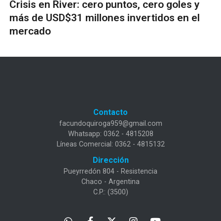
Crisis en River: cero puntos, cero goles y
más de USD$31 millones invertidos en el
mercado
Contacto
facundoquiroga959@gmail.com
Whatsapp: 0362 - 4815208
Líneas Comercial: 0362 - 4815132
Dirección
Pueyrredón 804 - Resistencia
Chaco - Argentina
C.P.: (3500)