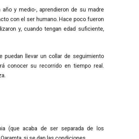
 año y medio-, aprendieron de su madre
ntacto con el ser humano. Hace poco fueron
izaron y, cuando tengan edad suficiente,
 puedan llevar un collar de seguimiento
irá conocer su recorrido en tiempo real.
za.
ania (que acaba de ser separada de los
Qaramta, si se dan las condiciones.