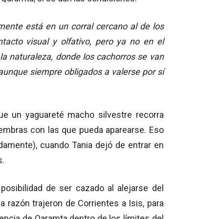
mente está en un corral cercano al de los
tacto visual y olfativo, pero ya no en el
la naturaleza, donde los cachorros se van
 aunque siempre obligados a valerse por sí
que un yaguareté macho silvestre recorra
hembras con las que pueda aparearse. Eso
amente), cuando Tania dejó de entrar en
s.
osibilidad de ser cazado al alejarse del
a razón trajeron de Corrientes a Isis, para
encia de Qaramta dentro de los límites del