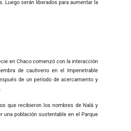
s. Luego serán liberados para aumentar la
ecie en Chaco comenzó con la interacción
embra de cautiverio en el Impenetrable
después de un período de acercamiento y
.
os que recibieron los nombres de Nalá y
er una población sustentable en el Parque