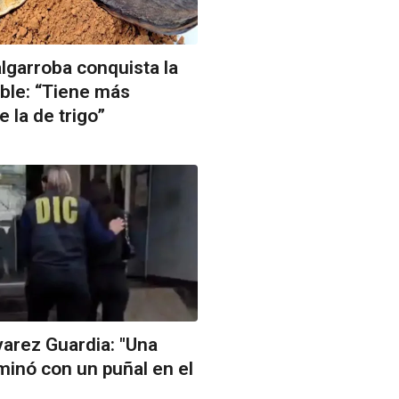
algarroba conquista la
ble: “Tiene más
 la de trigo”
arez Guardia: "Una
minó con un puñal en el