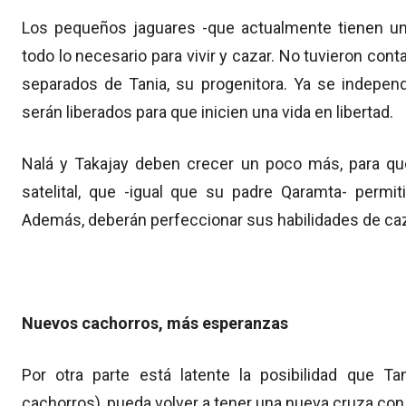
Los pequeños jaguares -que actualmente tienen un
todo lo necesario para vivir y cazar. No tuvieron co
separados de Tania, su progenitora. Ya se independ
serán liberados para que inicien una vida en libertad.
Nalá y Takajay deben crecer un poco más, para que
satelital, que -igual que su padre Qaramta- permit
Además, deberán perfeccionar sus habilidades de ca
Nuevos cachorros, más esperanzas
Por otra parte está latente la posibilidad que T
cachorros), pueda volver a tener una nueva cruza con 