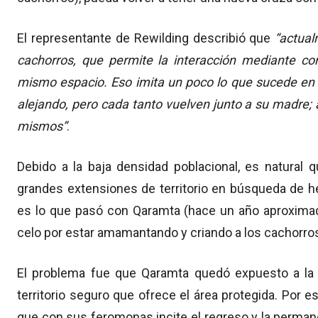
El representante de Rewilding describió que
“actual
cachorros, que permite la interacción mediante con
mismo espacio. Eso imita un poco lo que sucede en 
alejando, pero cada tanto vuelven junto a su madre;
mismos”
.
Debido a la baja densidad poblacional, es natural 
grandes extensiones de territorio en búsqueda de 
es lo que pasó con Qaramta (hace un año aproximad
celo por estar amamantando y criando a los cachorro
El problema fue que Qaramta quedó expuesto a la p
territorio seguro que ofrece el área protegida. Por es
que con sus feromonas incite el regreso y la perman