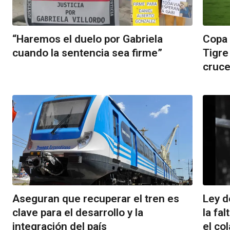
“Haremos el duelo por Gabriela
Copa 
cuando la sentencia sea firme”
Tigre
cruce
Aseguran que recuperar el tren es
Ley d
clave para el desarrollo y la
la fa
integración del país
el co