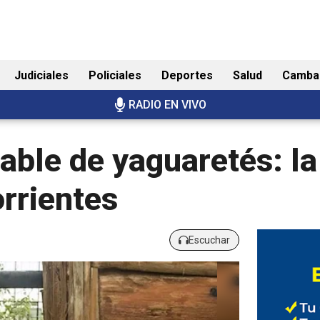
Judiciales
Policiales
Deportes
Salud
Camba
RADIO EN VIVO
able de yaguaretés: l
rrientes
Escuchar