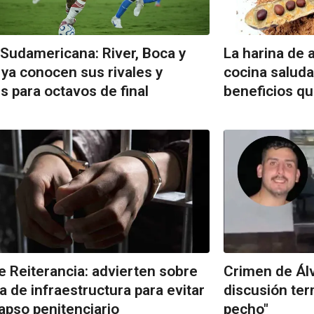
Sudamericana: River, Boca y
La harina de 
 ya conocen sus rivales y
cocina saluda
s para octavos de final
beneficios que
e Reiterancia: advierten sobre
Crimen de Álv
lta de infraestructura para evitar
discusión ter
lapso penitenciario
pecho"