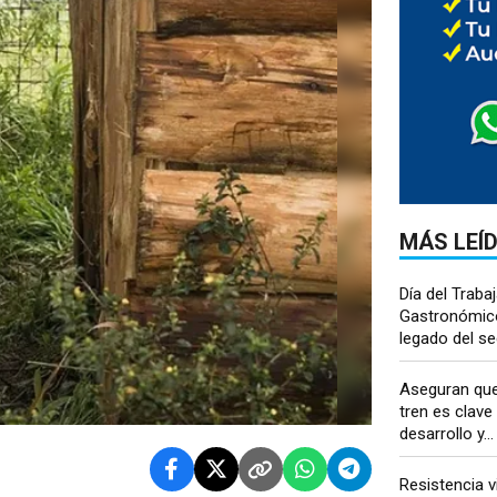
MÁS LEÍ
Día del Traba
Gastronómico:
legado del sec
Aseguran que
tren es clave 
desarrollo y...
Resistencia v