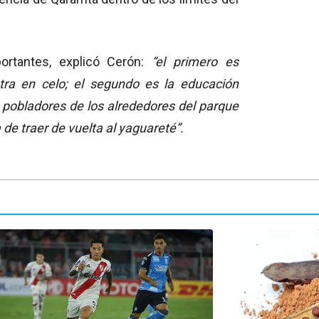
rtantes, explicó Cerón:
“el primero es
ra en celo; el segundo es la educación
s pobladores de los alrededores del parque
de traer de vuelta al yaguareté”.