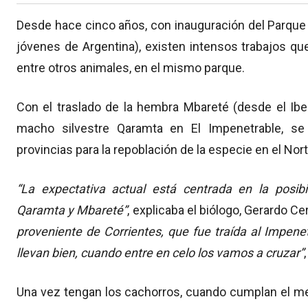
Desde hace cinco años, con inauguración del Parque
jóvenes de Argentina), existen intensos trabajos qu
entre otros animales, en el mismo parque.
Con el traslado de la hembra Mbareté (desde el Ibe
macho silvestre Qaramta en El Impenetrable, se 
provincias para la repoblación de la especie en el Nor
“La expectativa actual está centrada en la posibi
Qaramta y Mbareté”
, explicaba el biólogo, Gerardo Ce
proveniente de Corrientes, que fue traída al Impen
llevan bien, cuando entre en celo los vamos a cruzar”
Una vez tengan los cachorros, cuando cumplan el mes