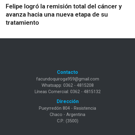
Felipe logró la remisión total del cáncer y
avanza hacia una nueva etapa de su
tratamiento
Contacto
facundoquiroga959@gmail.com
Whatsapp: 0362 - 4815208
Líneas Comercial: 0362 - 4815132
Dirección
Pueyrredón 804 - Resistencia
Chaco - Argentina
C.P.: (3500)