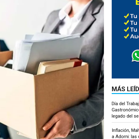
MÁS LEÍ
Día del Traba
Gastronómico:
legado del sec
Inflación, Ma
a Adorni: las