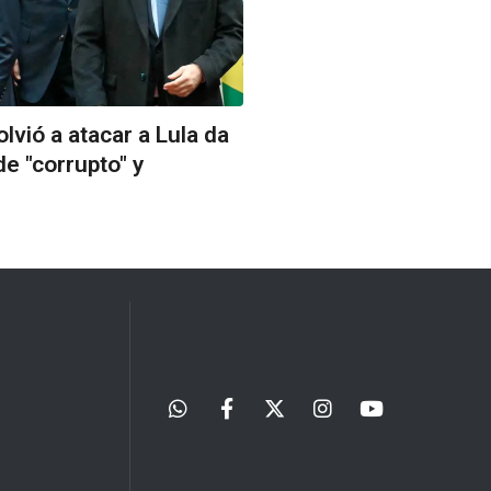
olvió a atacar a Lula da
 de "corrupto" y