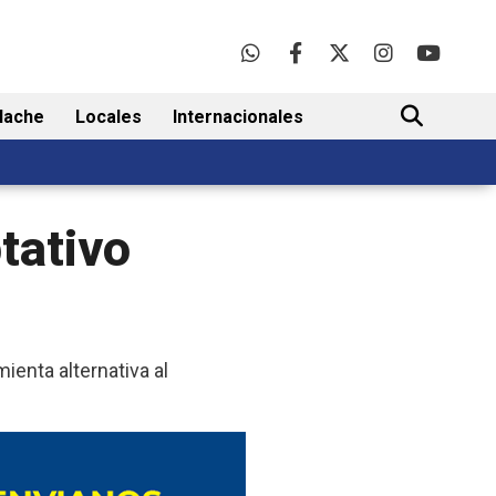
lache
Locales
Internacionales
BUSCAR
tativo
enta alternativa al