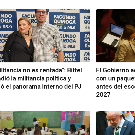
ilitancia no es rentada": Bittel
El Gobierno a
ió la militancia política y
con un paque
zó el panorama interno del PJ
antes del esc
2027