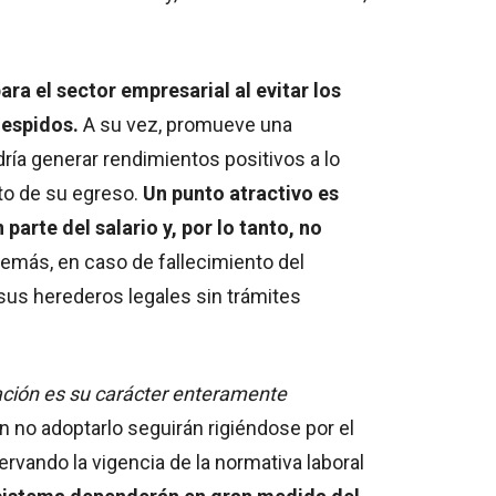
ra el sector empresarial al evitar los
despidos.
A su vez, promueve una
dría generar rendimientos positivos a lo
nto de su egreso.
Un punto atractivo es
arte del salario y, por lo tanto, no
más, en caso de fallecimiento del
 sus herederos legales sin trámites
ación es su carácter enteramente
no adoptarlo seguirán rigiéndose por el
vando la vigencia de la normativa laboral