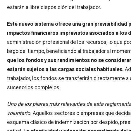
estarán a libre disposición del trabajador.
Este nuevo sistema ofrece una gran previsibilidad pa
impactos financieros imprevistos asociados a los 
administración profesional de los recursos, lo que po
largo del tiempo, beneficiando al trabajador al mome
que los fondos y sus rendimientos no se consideran p
estarán sujetos a las cargas sociales habituales.
Ade
trabajador, los fondos se transferirán directamente a
sucesorios complejos.
Uno de los pilares más relevantes de esta reglament
voluntario.
Aquellos sectores o empresas que decidan 
esquema clásico de indemnización por despido, preser