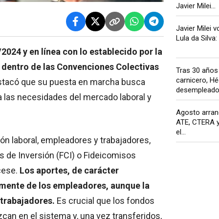
Javier Milei...
Javier Milei v
Lula da Silva: l
024 y en línea con lo establecido por la
 dentro de las Convenciones Colectivas
Tras 30 año
carnicero, H
 destacó que su puesta en marcha busca
desempleado 
 las necesidades del mercado laboral y
Agosto arran
ATE, CTERA y
el...
ión laboral, empleadores y trabajadores,
de Inversión (FCI) o Fideicomisos
 cese.
Los aportes, de carácter
lmente de los empleadores, aunque la
 trabajadores.
Es crucial que los fondos
n en el sistema y, una vez transferidos,