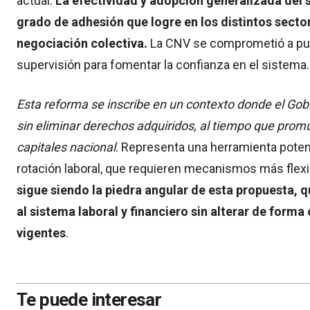
actual.
La efectividad y adopción generalizada del
grado de adhesión que logre en los distintos secto
negociación colectiva.
La CNV se comprometió a publ
supervisión para fomentar la confianza en el sistema.
Esta reforma se inscribe en un contexto donde el Gobi
sin eliminar derechos adquiridos, al tiempo que prom
capitales nacional
. Representa una herramienta poten
rotación laboral, que requieren mecanismos más flexi
sigue siendo la piedra angular de esta propuesta, 
al sistema laboral y financiero sin alterar de forma 
vigentes
.
Te puede interesar