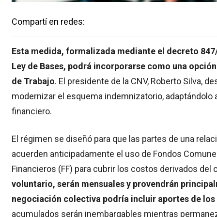
Compartí en redes:
Esta medida, formalizada mediante el decreto 847/2
Ley de Bases, podrá incorporarse como una opción
de Trabajo
. El presidente de la CNV, Roberto Silva,
modernizar el esquema indemnizatorio, adaptándolo a
financiero.
El régimen se diseñó para que las partes de una relac
acuerden anticipadamente el uso de Fondos Comunes 
Financieros (FF) para cubrir los costos derivados del
voluntario, serán mensuales y provendrán principa
negociación colectiva podría incluir aportes de los
acumulados serán inembargables mientras permanezca