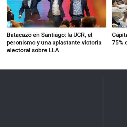
Batacazo en Santiago: la UCR, el
Capit
peronismo y una aplastante victoria
75% d
electoral sobre LLA