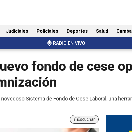
Judiciales
Policiales
Deportes
Salud
Camba
RADIO EN VIVO
nuevo fondo de cese op
emnización
 novedoso Sistema de Fondo de Cese Laboral, una herrami
Escuchar