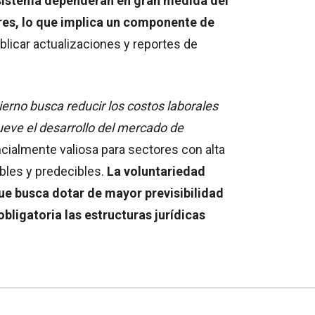
 sistema dependerán en gran medida del
res, lo que implica un componente de
icar actualizaciones y reportes de
erno busca reducir los costos laborales
ueve el desarrollo del mercado de
cialmente valiosa para sectores con alta
bles y predecibles.
La voluntariedad
que busca dotar de mayor previsibilidad
obligatoria las estructuras jurídicas