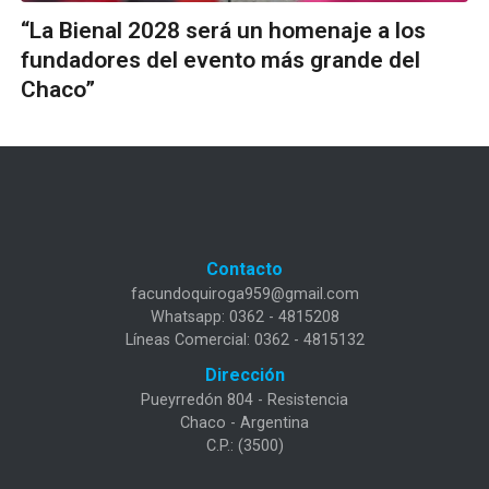
“La Bienal 2028 será un homenaje a los
fundadores del evento más grande del
Chaco”
Contacto
facundoquiroga959@gmail.com
Whatsapp: 0362 - 4815208
Líneas Comercial: 0362 - 4815132
Dirección
Pueyrredón 804 - Resistencia
Chaco - Argentina
C.P.: (3500)