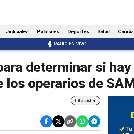
Judiciales
Policiales
Deportes
Salud
Camba
RADIO EN VIVO
ara determinar si hay 
de los operarios de S
Escuchar