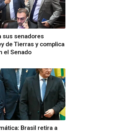
a sus senadores
ey de Tierras y complica
n el Senado
ática: Brasil retira a