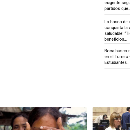
exigente segu
partidos que..
La harina de 
conquista la 
saludable: “
beneficios...
Boca busca s
en el Torneo
Estudiantes...