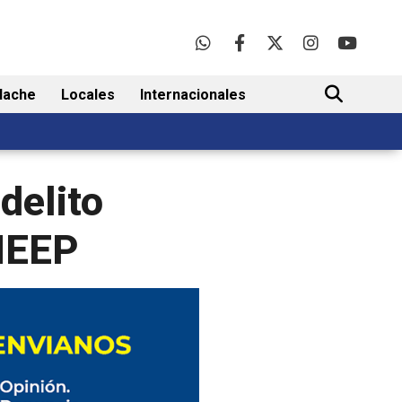
lache
Locales
Internacionales
BUSCAR
delito
AMEEP