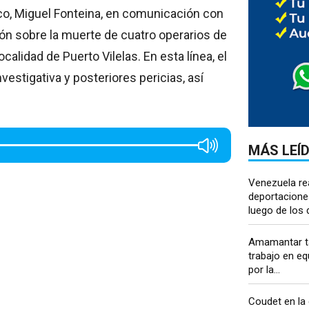
aco, Miguel Fonteina, en comunicación con
ión sobre la muerte de cuatro operarios de
alidad de Puerto Vilelas. En esta línea, el
vestigativa y posteriores pericias, así
MÁS LEÍ
Venezuela re
deportacione
luego de los 
Amamantar t
trabajo en eq
por la...
Coudet en la c