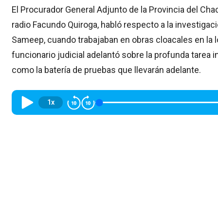
El Procurador General Adjunto de la Provincia del Ch
radio Facundo Quiroga, habló respecto a la investigac
Sameep, cuando trabajaban en obras cloacales en la loc
funcionario judicial adelantó sobre la profunda tarea in
como la batería de pruebas que llevarán adelante.
1x