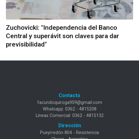
Zuchovicki: "Independencia del Banco
Central y superávit son claves para dar
previsibilidad"
Contacto
facundoquiroga959@gmail.com
Whatsapp: 0362 - 4815208
Líneas Comercial: 0362 - 4815132
Dirección
Pueyrredón 804 - Resistencia