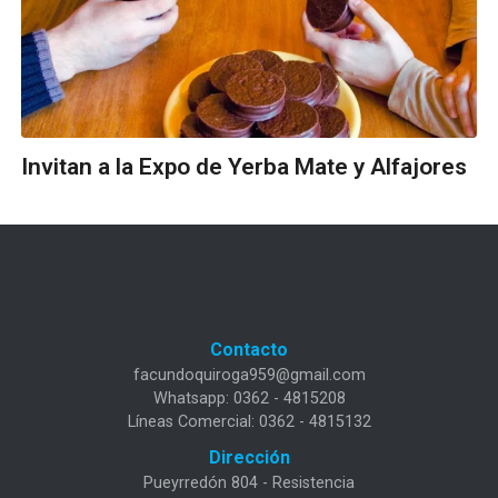
Invitan a la Expo de Yerba Mate y Alfajores
Contacto
facundoquiroga959@gmail.com
Whatsapp: 0362 - 4815208
Líneas Comercial: 0362 - 4815132
Dirección
Pueyrredón 804 - Resistencia