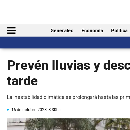
Generales
Economía
Política
Prevén lluvias y des
tarde
La inestabilidad climática se prolongará hasta las pr
16 de octubre 2023, 8:30hs