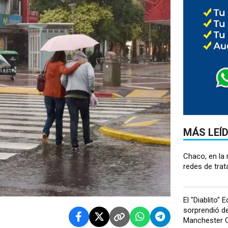
MÁS LEÍ
Chaco, en la 
redes de trat
El "Diablito" 
sorprendió de
Manchester Ci