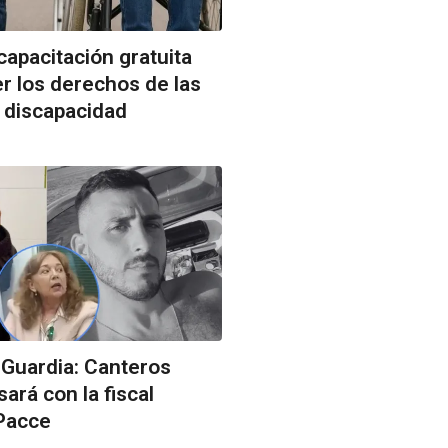
capacitación gratuita
er los derechos de las
 discapacidad
 Guardia: Canteros
ará con la fiscal
Pacce