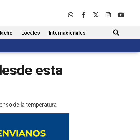
lache
Locales
Internacionales
BUSCAR
desde esta
censo de la temperatura.