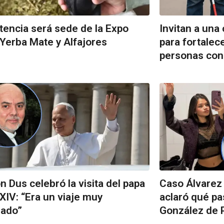
tencia será sede de la Expo
Invitan a una 
 Yerba Mate y Alfajores
para fortalec
personas con
 Dus celebró la visita del papa
Caso Álvarez
XIV: “Era un viaje muy
aclaró qué pas
rado”
González de 