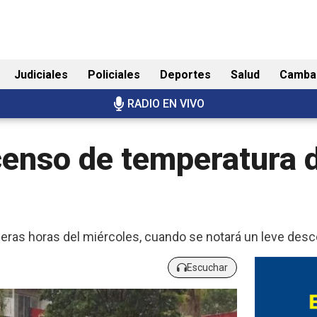
Judiciales
Policiales
Deportes
Salud
Camba
RADIO EN VIVO
censo de temperatura 
imeras horas del miércoles, cuando se notará un leve des
Escuchar