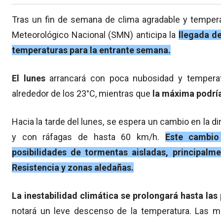
Tras un fin de semana de clima agradable y temperat
Meteorológico Nacional (SMN) anticipa la
llegada d
temperaturas para la entrante semana.
El lunes
arrancará con poca nubosidad y temperat
alrededor de los 23°C, mientras que
la máxima podría
Hacia la tarde del lunes, se espera un cambio en la di
y con ráfagas de hasta 60 km/h.
Este cambio
posibilidades de tormentas aisladas, principalm
Resistencia y zonas aledañas.
La inestabilidad climática se prolongará hasta las
notará un leve descenso de la temperatura. Las m