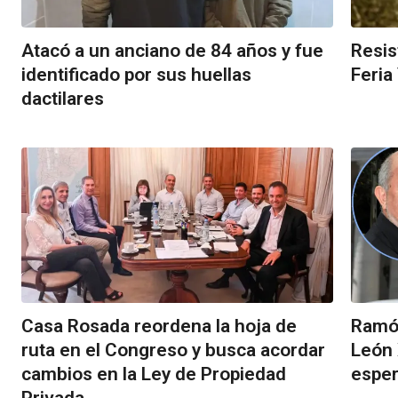
Atacó a un anciano de 84 años y fue
Resis
identificado por sus huellas
Feria
dactilares
Casa Rosada reordena la hoja de
Ramón
ruta en el Congreso y busca acordar
León 
cambios en la Ley de Propiedad
espe