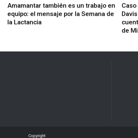
Amamantar también es un trabajo en
Caso 
equipo: el mensaje por la Semana de
Davis
la Lactancia
cuent
de Mi
Copyright