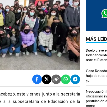
MÁS LEÍ
Duelo clave e
Independient
ante el Platen
Casa Rosada 
hoja de ruta 
y...
Negociación b
abezó, este viernes junto a la secretaria
oficialismo in
 a la subsecretaria de Educación de la
postulación 
como...