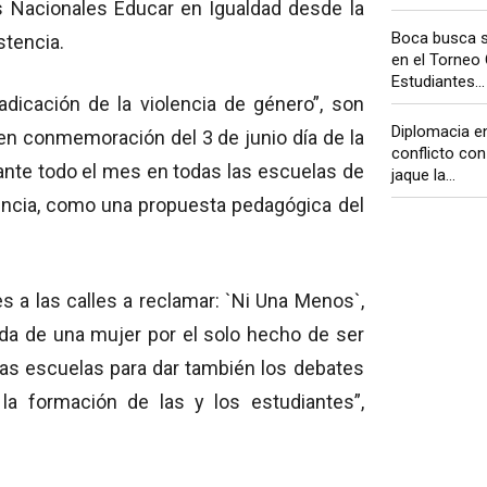
das Nacionales Educar en Igualdad desde la
Boca busca s
stencia.
en el Torneo
Estudiantes...
adicación de la violencia de género”, son
Diplomacia en
en conmemoración del 3 de junio día de la
conflicto con
ante todo el mes en todas las escuelas de
jaque la...
vincia, como una propuesta pedagógica del
s a las calles a reclamar: `Ni Una Menos`,
vida de una mujer por el solo hecho de ser
las escuelas para dar también los debates
a formación de las y los estudiantes”,