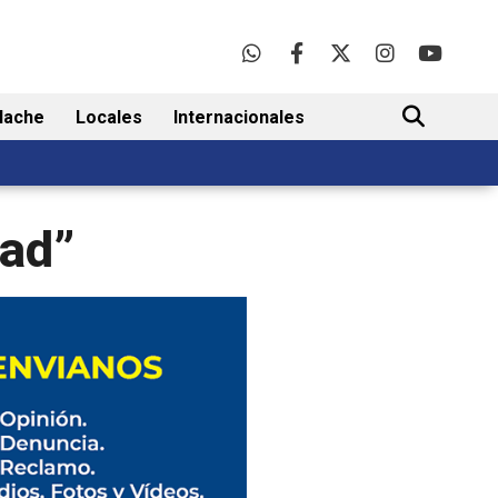
lache
Locales
Internacionales
BUSCAR
dad”