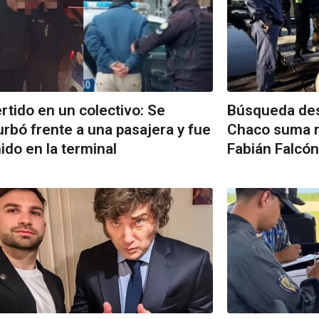
rtido en un colectivo: Se
Búsqueda des
rbó frente a una pasajera y fue
Chaco suma re
ido en la terminal
Fabián Falcón