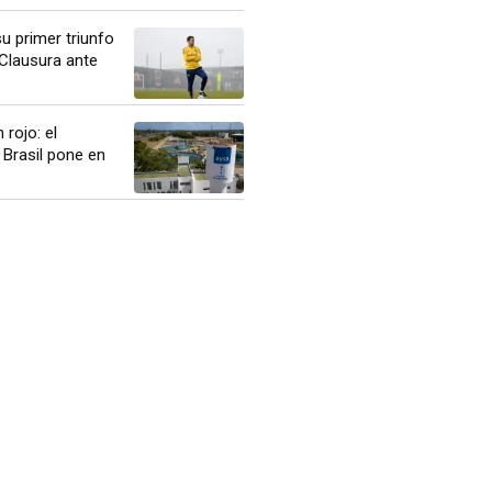
u primer triunfo
 Clausura ante
 rojo: el
 Brasil pone en