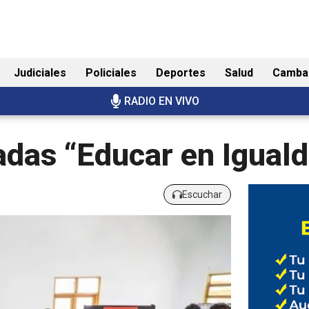
Judiciales
Policiales
Deportes
Salud
Camba
RADIO EN VIVO
adas “Educar en Igual
Escuchar