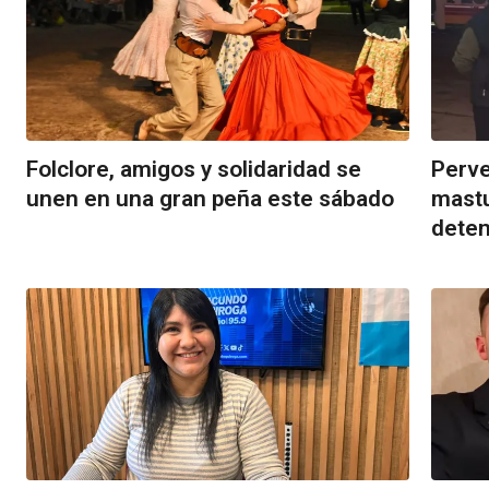
Folclore, amigos y solidaridad se
Perve
unen en una gran peña este sábado
mastu
deten