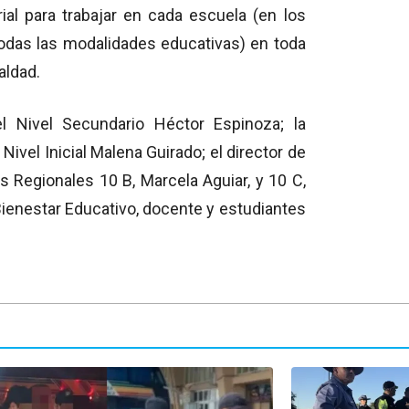
rial para trabajar en cada escuela (en los
n todas las modalidades educativas) en toda
aldad.
l Nivel Secundario Héctor Espinoza; la
 Nivel Inicial Malena Guirado; el director de
s Regionales 10 B, Marcela Aguiar, y 10 C,
Bienestar Educativo, docente y estudiantes