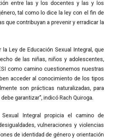
xión entre las y los docentes y las y los
énero, tal como lo dice la ley con el fin de
s que contribuyan a prevenir y erradicar la
r la Ley de Educación Sexual Integral, que
echo de las niñas, niños y adolescentes,
 ESI como camino cuestionemos nuestras
eben acceder al conocimiento de los tipos
almente son prácticas naturalizadas, para
debe garantizar”, indicó Rach Quiroga.
 Sexual Integral propicia el camino de
desigualdades, vulneraciones y violencias
zones de identidad de género y orientación