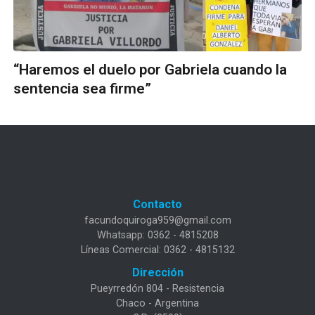
“Haremos el duelo por Gabriela cuando la
sentencia sea firme”
Contacto
facundoquiroga959@gmail.com
Whatsapp: 0362 - 4815208
Líneas Comercial: 0362 - 4815132
Dirección
Pueyrredón 804 - Resistencia
Chaco - Argentina