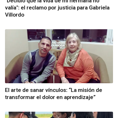
"Decidió que la vida de mi hermana no
valía": el reclamo por justicia para Gabriela
Villordo
El arte de sanar vínculos: “La misión de
transformar el dolor en aprendizaje”