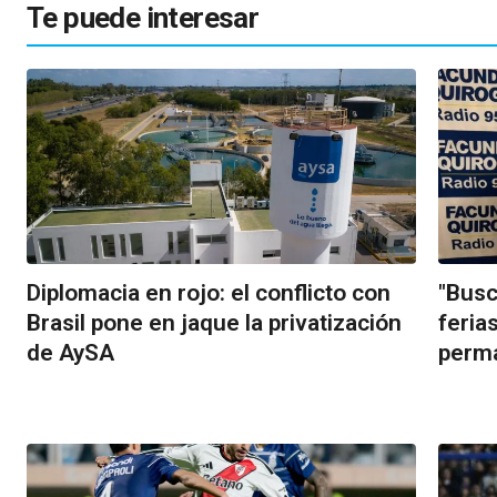
Te puede interesar
Diplomacia en rojo: el conflicto con
"Busc
Brasil pone en jaque la privatización
feria
de AySA
perm