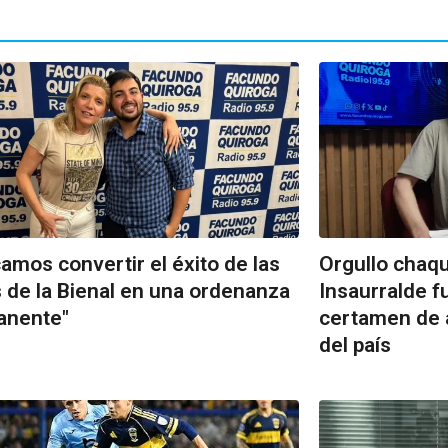
amos convertir el éxito de las
Orgullo chaq
s de la Bienal en una ordenanza
Insaurralde f
anente"
certamen de 
del país