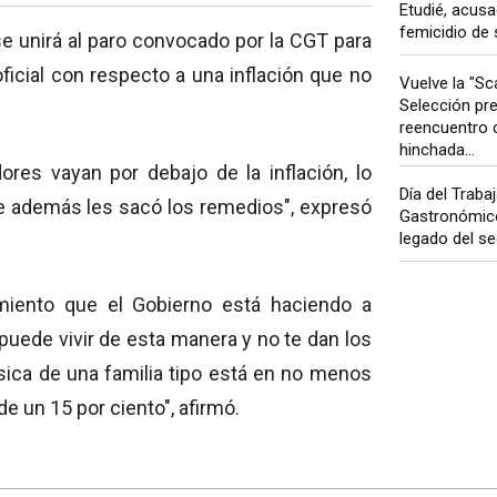
Etudié, acusa
femicidio de s
e unirá al paro convocado por la CGT para
oficial con respecto a una inflación que no
Vuelve la "Sca
Selección pr
reencuentro 
hinchada...
ores vayan por debajo de la inflación, lo
Día del Traba
ue además les sacó los remedios", expresó
Gastronómico:
legado del sec
amiento que el Gobierno está haciendo a
 puede vivir de esta manera y no te dan los
sica de una familia tipo está en no menos
de un 15 por ciento", afirmó.