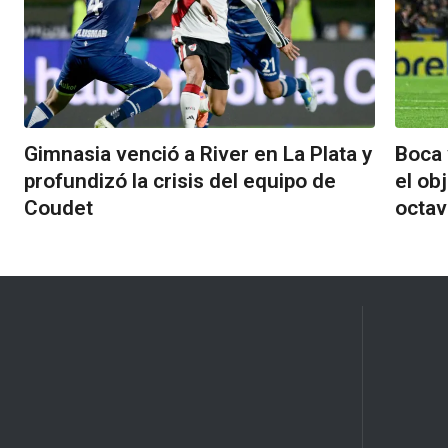
Gimnasia venció a River en La Plata y
Boca 
profundizó la crisis del equipo de
el ob
Coudet
octa