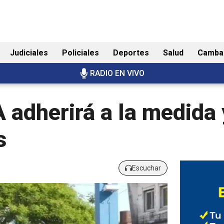
Judiciales
Policiales
Deportes
Salud
Camba
RADIO EN VIVO
A adherirá a la medida
s
Escuchar