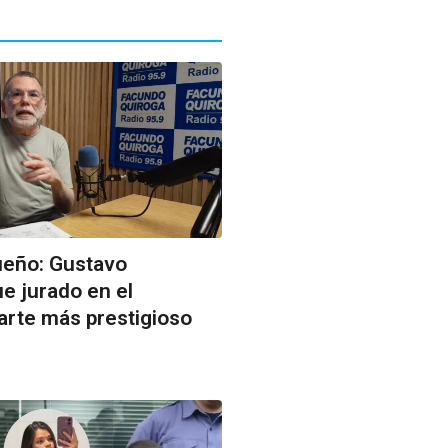
ueño: Gustavo
ue jurado en el
arte más prestigioso