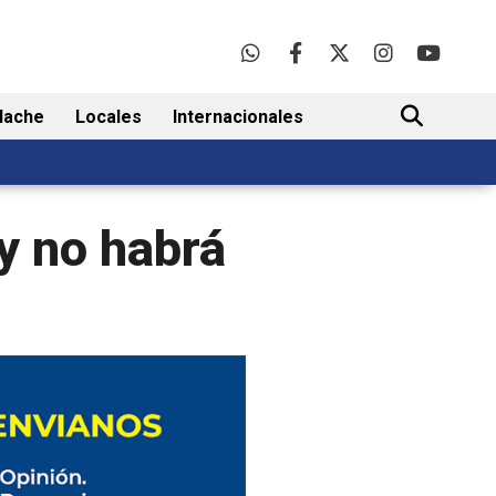
lache
Locales
Internacionales
BUSCAR
 y no habrá