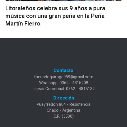
Litoraleños celebra sus 9 años a pura
música con una gran peña en la Peña
Martín Fierro
Contacto
facundoquiroga959@gmail.com
Whatsapp: 0362 - 4815208
Líneas Comercial: 0362 - 4815132
Dirección
Pueyrredón 804 - Resistencia
Chaco - Argentina
C.P.: (3500)