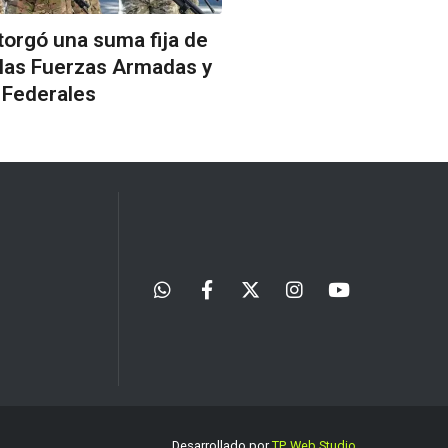
torgó una suma fija de
 las Fuerzas Armadas y
 Federales
Desarrollado por
TP. Web Studio