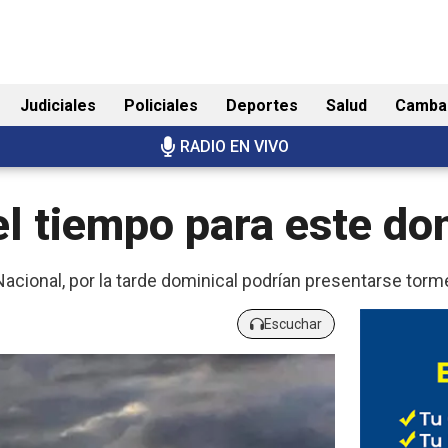
Judiciales
Policiales
Deportes
Salud
Camba
RADIO EN VIVO
el tiempo para este d
acional, por la tarde dominical podrían presentarse torm
Escuchar