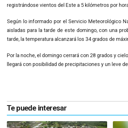
registrándose vientos del Este a 5 kilómetros por ho
Según lo informado por el Servicio Meteorológico Na
aisladas para la tarde de este domingo, con una prob
tarde, la temperatura alcanzará los 34 grados de máxi
Por la noche, el domingo cerrará con 28 grados y cie
llegará con posibilidad de precipitaciones y un leve 
Te puede interesar