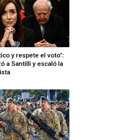
co y respete el voto":
ó a Santilli y escaló la
ista