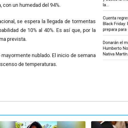
ra, con un humedad del 94%.
la...
Cuenta regres
cional, se espera la llegada de tormentas
Black Friday:
prepara para 
abilidad de 10% al 40%. Es así que, por la
ma prevista.
Donarán el m
Humberto Nor
Nativa Martín.
lo mayormente nublado. El inicio de semana
descenso de temperaturas.