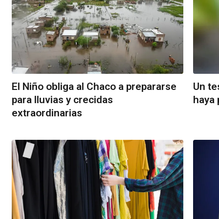
El Niño obliga al Chaco a prepararse
Un te
para lluvias y crecidas
haya 
extraordinarias