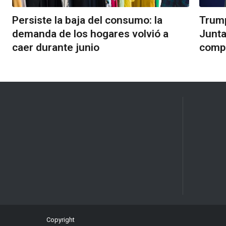
Persiste la baja del consumo: la
Trump
demanda de los hogares volvió a
Junta
caer durante junio
comp
Copyright