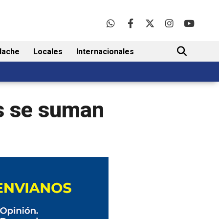
lache
Locales
Internacionales
BUSCAR
os se suman