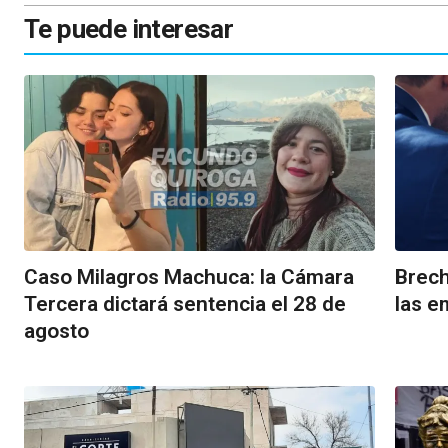
Te puede interesar
Caso Milagros Machuca: la Cámara
Brech
Tercera dictará sentencia el 28 de
las e
agosto