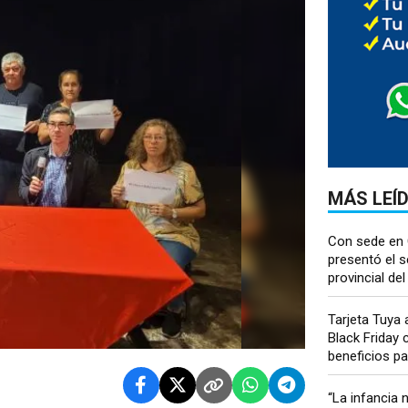
MÁS LEÍ
Con sede en 
presentó el s
provincial del
Tarjeta Tuya
Black Friday
beneficios par
“La infancia 