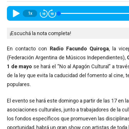
1x
¡Escuchá la nota completa!
En contacto con
Radio Facundo Quiroga
, la vi
(Federación Argentina de Músicos Independientes),
1 de mayo
se hará el “No al Apagón Cultural” a travé
de la ley que evita la caducidad del fomento al cine, 
populares.
El evento se hará este domingo a partir de las 17 en l
asociaciones culturales, junto a trabajadores de la cu
los fondos específicos que promueven las disciplinas 
oportunidad, habrá un gran show con artistas de toda 