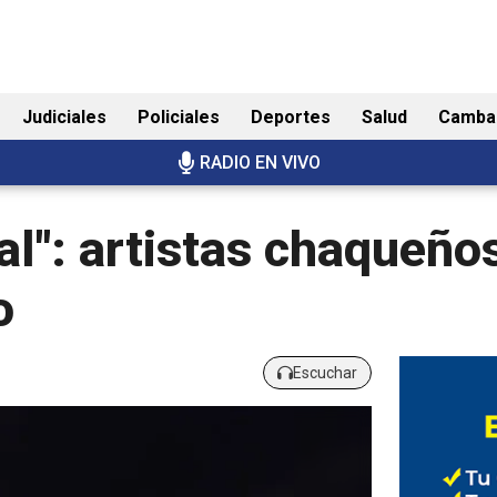
Judiciales
Policiales
Deportes
Salud
Camba
RADIO EN VIVO
al": artistas chaqueñ
o
Escuchar