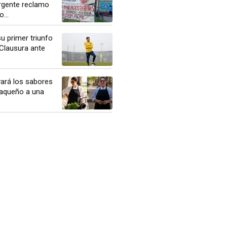
urgente reclamo
...
u primer triunfo
 Clausura ante
evará los sabores
aqueño a una