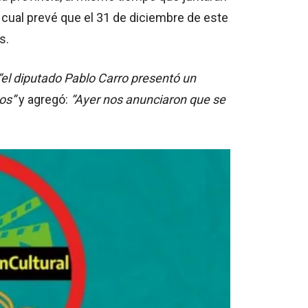
a cual prevé que el 31 de diciembre de este
s.
“el diputado Pablo Carro presentó un
os”
y agregó:
“Ayer nos anunciaron que se