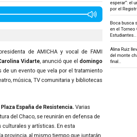
esperar”: el 
por el Registro
Boca busca s
en el Torneo
Estudiantes...
Alina Ruiz ll
cepresidenta de AMICHA y vocal de FAMI
del monte ch
Carolina Vidarte
, anunció que el
domingo
final...
s de un evento que vela por el tratamiento
teatro, música, TV comunitaria y bibliotecas
a
Plaza España de Resistencia.
Varias
ltura del Chaco, se reunirán en defensa de
culturales y artísticas. En esta
la provincia, al mismo tiempo que juntarán