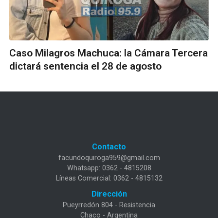
Caso Milagros Machuca: la Cámara Tercera
dictará sentencia el 28 de agosto
Contacto
facundoquiroga959@gmail.com
Whatsapp: 0362 - 4815208
Líneas Comercial: 0362 - 4815132
Dirección
Pueyrredón 804 - Resistencia
Chaco - Argentina