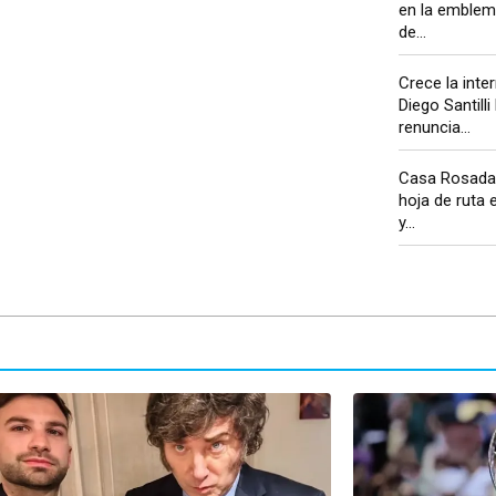
en la emblem
de...
Crece la inte
Diego Santilli 
renuncia...
Casa Rosada 
hoja de ruta 
y...