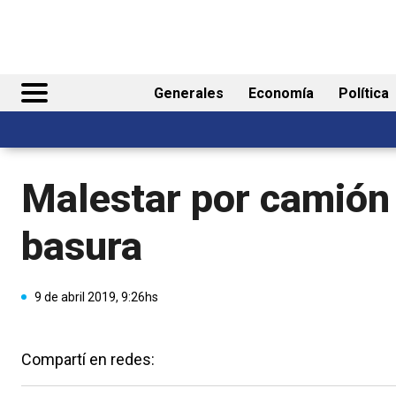
Generales
Economía
Política
Malestar por camión 
basura
9 de abril 2019, 9:26hs
Compartí en redes: