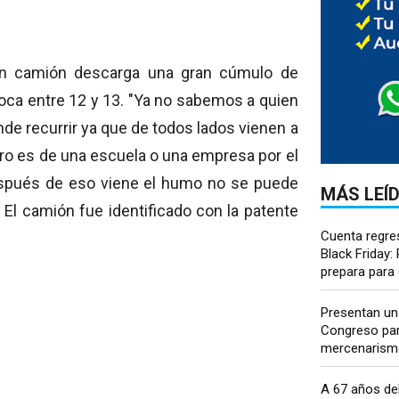
un camión descarga una gran cúmulo de
Roca entre 12 y 13. "Ya no sabemos a quien
nde recurrir ya que de todos lados vienen a
uro es de una escuela o una empresa por el
después de eso viene el humo no se puede
MÁS LEÍ
 El camión fue identificado con la patente
Cuenta regres
Black Friday:
prepara para 
Presentan un
Congreso para
mercenarismo 
A 67 años del