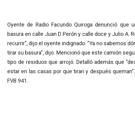
Oyente de Radio Facundo Quiroga denunció que 
basura en calle Juan D Perón y calle doce y Julio A. 
recurrir", dijo el oyente indignado. "Ya no sabemos dó
tirar su basura", dijo. Mencionó que este camión seg
tipo de residuos que arrojó. Detalló además que "
estar en las casas por que tiran y después queman".
FVB 941.