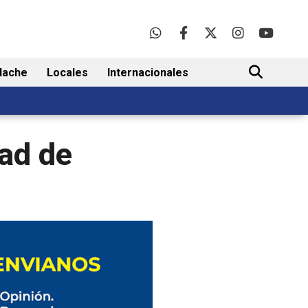
lache
Locales
Internacionales
BUSCAR
dad de