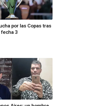
lucha por las Copas tras
a fecha 3
enos Aires: un hombre