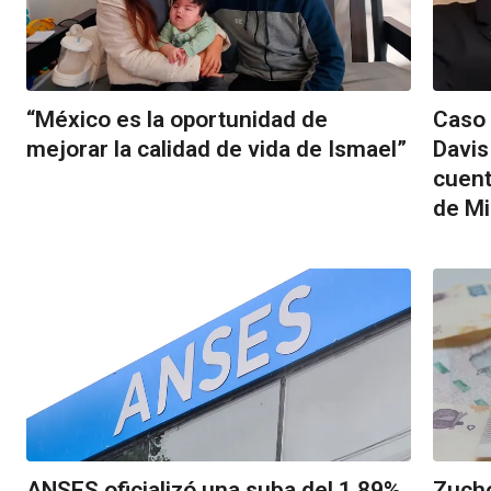
“México es la oportunidad de
Caso 
mejorar la calidad de vida de Ismael”
Davis
cuent
de Mi
ANSES oficializó una suba del 1,89%
Zucho