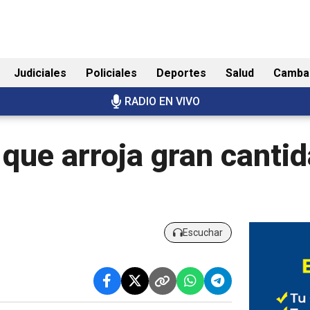
Judiciales
Policiales
Deportes
Salud
Camba
RADIO EN VIVO
que arroja gran canti
Escuchar