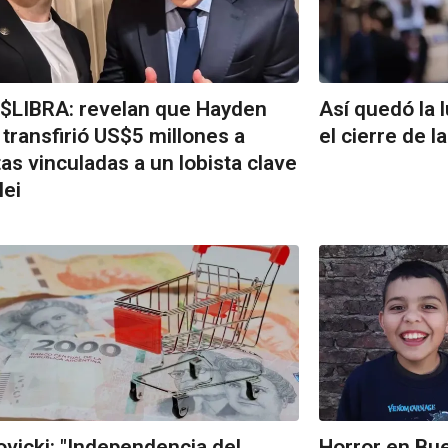
$LIBRA: revelan que Hayden
Así quedó la 
 transfirió US$5 millones a
el cierre de l
as vinculadas a un lobista clave
lei
vicki: "Independencia del
Horror en Bu