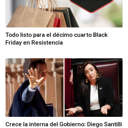
Todo listo para el décimo cuarto Black
Friday en Resistencia
Crece la interna del Gobierno: Diego Santilli