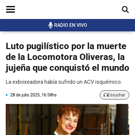
RADIO EN VIVO
BUSCAR
Luto pugilístico por la muerte
de la Locomotora Oliveras, la
jujeña que conquistó el mundo
La exboxeadora había sufrido un ACV isquémico.
28 de julio 2025, 16:58hs
Escuchar