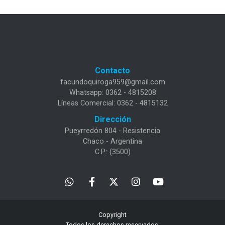
Contacto
facundoquiroga959@gmail.com
Whatsapp: 0362 - 4815208
Líneas Comercial: 0362 - 4815132
Dirección
Pueyrredón 804 - Resistencia
Chaco - Argentina
C.P.: (3500)
Copyright
Todos los derechos reservados.