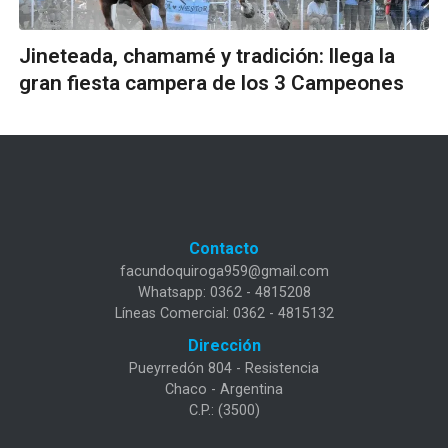
Jineteada, chamamé y tradición: llega la
gran fiesta campera de los 3 Campeones
Contacto
facundoquiroga959@gmail.com
Whatsapp: 0362 - 4815208
Líneas Comercial: 0362 - 4815132
Dirección
Pueyrredón 804 - Resistencia
Chaco - Argentina
C.P.: (3500)