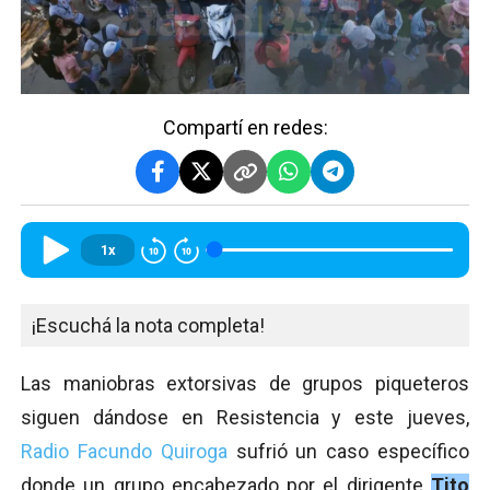
Compartí en redes:
1x
¡Escuchá la nota completa!
Las maniobras extorsivas de grupos piqueteros
siguen dándose en Resistencia y este jueves,
Radio Facundo Quiroga
sufrió un caso específico
donde un grupo encabezado por el dirigente
Tito