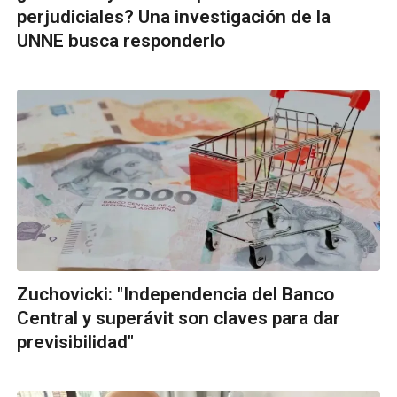
perjudiciales? Una investigación de la
UNNE busca responderlo
Zuchovicki: "Independencia del Banco
Central y superávit son claves para dar
previsibilidad"