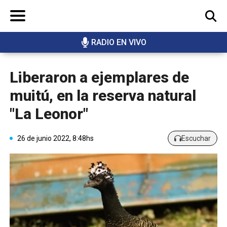
RADIO EN VIVO
BUSCAR
Liberaron a ejemplares de
muitú, en la reserva natural
"La Leonor"
26 de junio 2022, 8:48hs
Escuchar