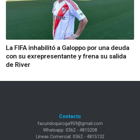
La FIFA inhabilitó a Galoppo por una deuda
con su exrepresentante y frena su salida
de River
Contacto
facundoquiroga959@gmail.com
Whatsapp: 0362 - 4815208
Líneas Comercial: 0362 - 4815132