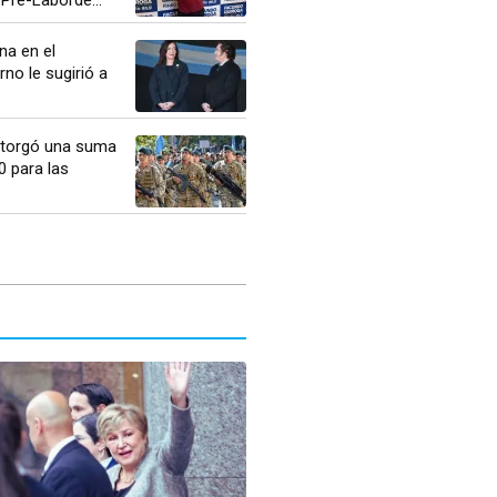
na en el
rno le sugirió a
otorgó una suma
0 para las