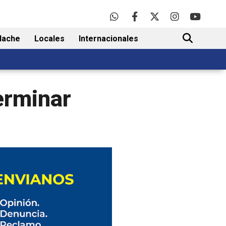
lache
Locales
Internacionales
BUSCAR
erminar