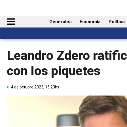
Generales
Economía
Política
Leandro Zdero ratifi
con los piquetes
4 de octubre 2023, 15:23hs