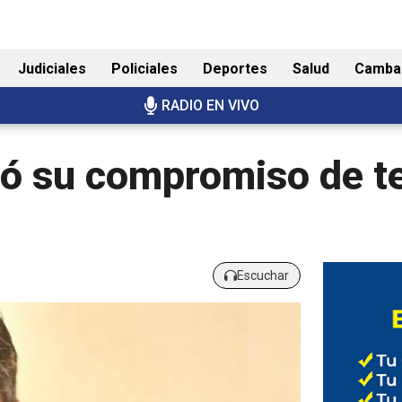
Judiciales
Policiales
Deportes
Salud
Camba
RADIO EN VIVO
có su compromiso de t
Escuchar