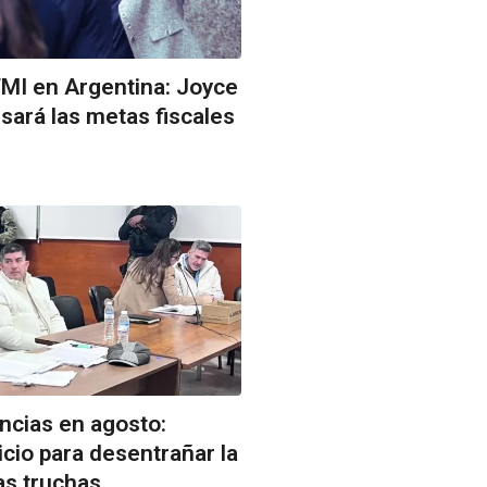
FMI en Argentina: Joyce
ará las metas fiscales
ncias en agosto:
icio para desentrañar la
as truchas