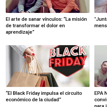
El arte de sanar vínculos: “La misión
"Junt
de transformar el dolor en
mensa
aprendizaje”
“El Black Friday impulsa el circuito
EPA N
económico de la ciudad”
convi
para 