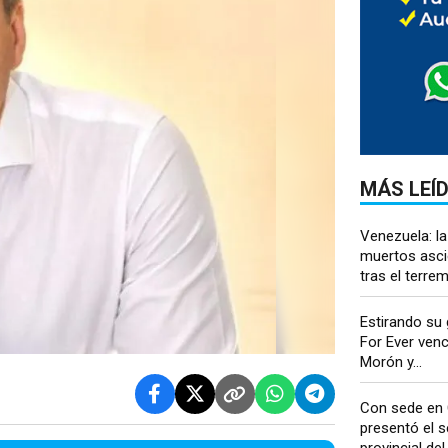
MÁS LEÍ
Venezuela: la
muertos asci
tras el terre
Estirando su
For Ever venc
Morón y...
Con sede en 
presentó el s
provincial del