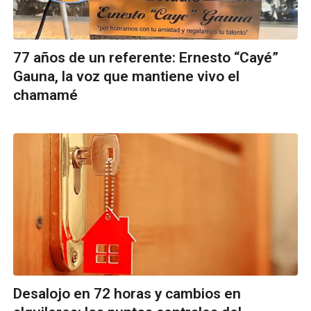
77 años de un referente: Ernesto “Cayé”
Gauna, la voz que mantiene vivo el
chamamé
Desalojo en 72 horas y cambios en