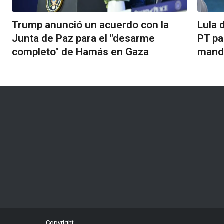
Trump anunció un acuerdo con la
Lula d
Junta de Paz para el "desarme
PT pa
completo" de Hamás en Gaza
manda
Copyright