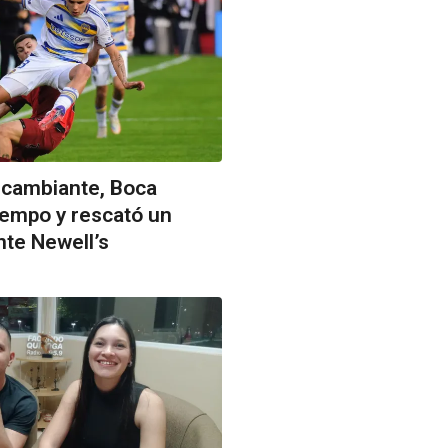
 cambiante, Boca
iempo y rescató un
te Newell’s