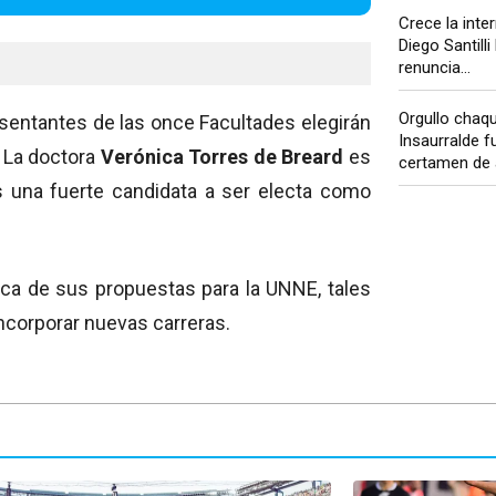
Crece la inte
Diego Santilli 
renuncia...
Orgullo chaq
esentantes de las once Facultades elegirán
Insaurralde f
. La doctora
Verónica Torres de Breard
es
certamen de a
es una fuerte candidata a ser electa como
ca de sus propuestas para la UNNE, tales
incorporar nuevas carreras.