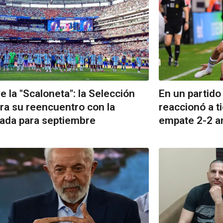
e la "Scaloneta": la Selección
En un partido
ra su reencuentro con la
reaccionó a t
ada para septiembre
empate 2-2 an