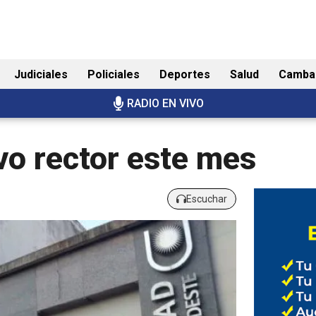
Judiciales
Policiales
Deportes
Salud
Camba
RADIO EN VIVO
vo rector este mes
Escuchar