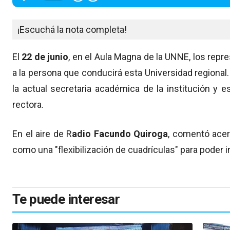
¡Escuchá la nota completa!
El
22 de junio
, en el Aula Magna de la UNNE, los repr
a la persona que conducirá esta Universidad regional
la actual secretaria académica de la institución y 
rectora.
En el aire de R
adio Facundo Quiroga
, comentó acer
como una "flexibilización de cuadrículas" para poder 
Te puede interesar