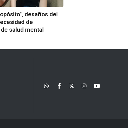
pósito", desafíos del
necesidad de
 de salud mental