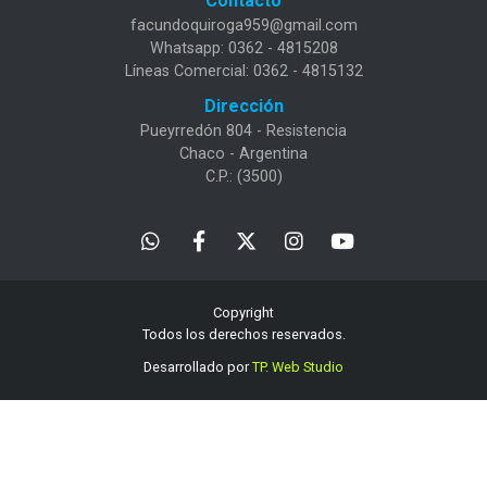
Contacto
facundoquiroga959@gmail.com
Whatsapp: 0362 - 4815208
Líneas Comercial: 0362 - 4815132
Dirección
Pueyrredón 804 - Resistencia
Chaco - Argentina
C.P.: (3500)
Copyright
Todos los derechos reservados.
Desarrollado por
TP. Web Studio