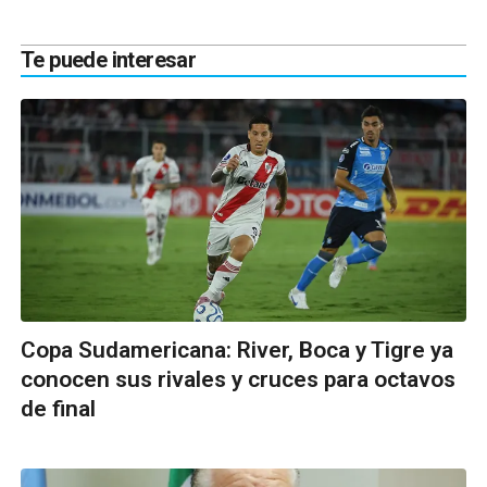
Te puede interesar
Copa Sudamericana: River, Boca y Tigre ya
conocen sus rivales y cruces para octavos
de final