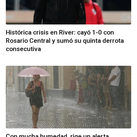
Histórica crisis en River: cayó 1-0 con
Rosario Central y sumó su quinta derrota
consecutiva
Con mucha humedad, rige un alerta