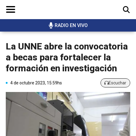
RADIO EN VIVO
BUSCAR
La UNNE abre la convocatoria
a becas para fortalecer la
formación en investigación
4 de octubre 2023, 15:59hs
Escuchar