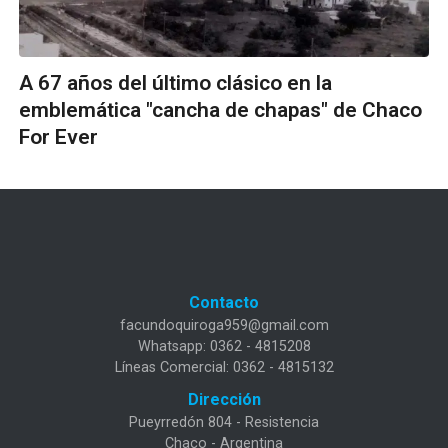
A 67 años del último clásico en la
emblemática "cancha de chapas" de Chaco
For Ever
Contacto
facundoquiroga959@gmail.com
Whatsapp: 0362 - 4815208
Líneas Comercial: 0362 - 4815132
Dirección
Pueyrredón 804 - Resistencia
Chaco - Argentina