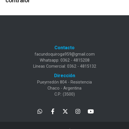
contralor"
Contacto
facundoquiroga959@gmail.com
Whatsapp: 0362 - 4815208
Líneas Comercial: 0362 - 4815132
Dirección
Pueyrredón 804 - Resistencia
Chaco - Argentina
C.P.: (3500)