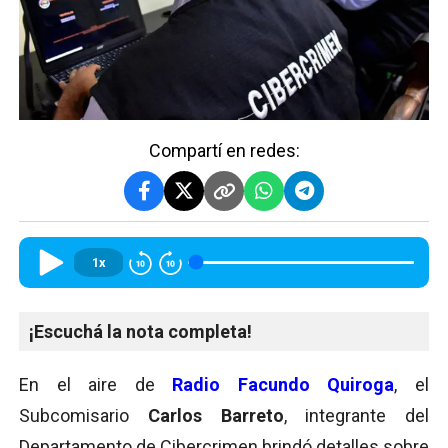
Compartí en redes:
1x
¡Escuchá la nota completa!
En el aire de
Radio Facundo Quiroga
, el
Subcomisario
Carlos Barreto
, integrante del
Departamento de Cibercrimen brindó detalles sobre