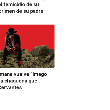
l femicidio de su
 crimen de su padre
semana vuelve “Imago
bra chaqueña que
Cervantes