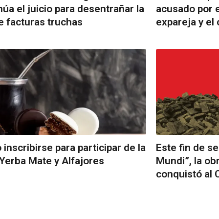
núa el juicio para desentrañar la
acusado por e
e facturas truchas
expareja y el
inscribirse para participar de la
Este fin de 
Yerba Mate y Alfajores
Mundi”, la o
conquistó al 