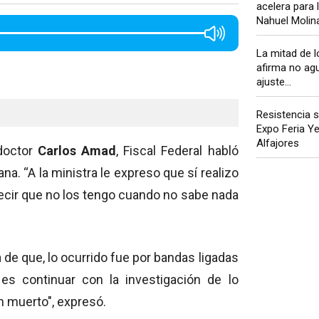
acelera para 
Nahuel Molina 
La mitad de l
afirma no ag
ajuste...
Resistencia s
Expo Feria Y
Alfajores
 doctor
Carlos Amad
, Fiscal Federal habló
na. “A la ministra le expreso que sí realizo
decir que no los tengo cuando no sabe nada
de que, lo ocurrido fue por bandas ligadas
 es continuar con la investigación de lo
 muerto", expresó.