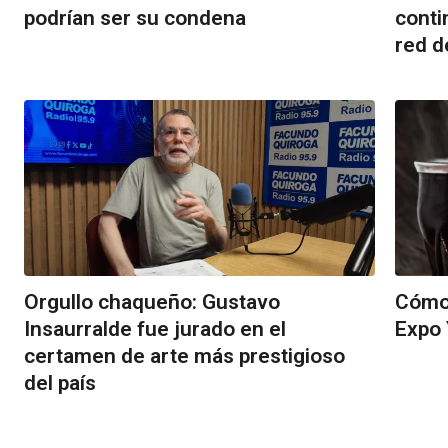
podrían ser su condena
conti
red d
Orgullo chaqueño: Gustavo
Cómo 
Insaurralde fue jurado en el
Expo 
certamen de arte más prestigioso
del país