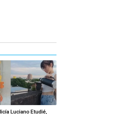
licía Luciano Etudié,