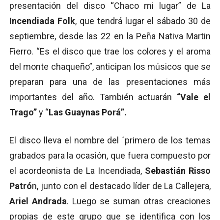
presentación del disco “Chaco mi lugar” de La
Incendiada Folk
, que tendrá lugar el sábado 30 de
septiembre, desde las 22 en la Peña Nativa Martin
Fierro. “Es el disco que trae los colores y el aroma
del monte chaqueño”, anticipan los músicos que se
preparan para una de las presentaciones más
importantes del año. También actuarán
“Vale el
Trago”
y “
Las Guaynas Porá”.
El disco lleva el nombre del ´primero de los temas
grabados para la ocasión, que fuera compuesto por
el acordeonista de La Incendiada,
Sebastián Risso
Patró
n, junto con el destacado líder de La Callejera,
Ariel Andrada
. Luego se suman otras creaciones
propias de este grupo que se identifica con los