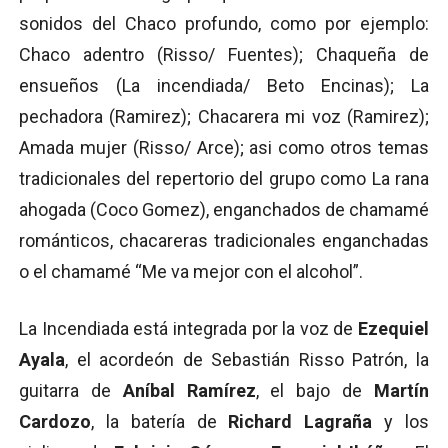
sonidos del Chaco profundo, como por ejemplo:
Chaco adentro (Risso/ Fuentes); Chaqueña de
ensueños (La incendiada/ Beto Encinas); La
pechadora (Ramirez); Chacarera mi voz (Ramirez);
Amada mujer (Risso/ Arce); asi como otros temas
tradicionales del repertorio del grupo como La rana
ahogada (Coco Gomez), enganchados de chamamé
románticos, chacareras tradicionales enganchadas
o el chamamé “Me va mejor con el alcohol”.
La Incendiada está integrada por la voz de
Ezequiel
Ayala
, el acordeón de Sebastián Risso Patrón, la
guitarra de
Aníbal Ramírez
, el bajo de
Martín
Cardozo
, la batería de
Richard Lagraña
y los