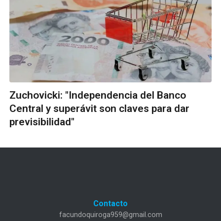
Zuchovicki: "Independencia del Banco
Central y superávit son claves para dar
previsibilidad"
Contacto
facundoquiroga959@gmail.com