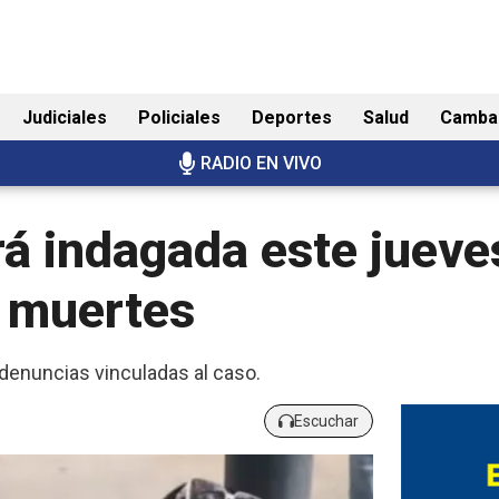
Judiciales
Policiales
Deportes
Salud
Camba
RADIO EN VIVO
rá indagada este jueves
s muertes
denuncias vinculadas al caso.
Escuchar