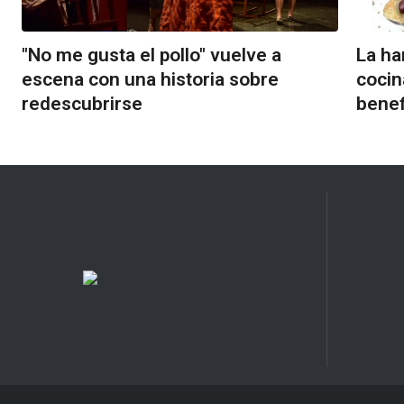
"No me gusta el pollo" vuelve a
La ha
escena con una historia sobre
cocin
redescubrirse
benef