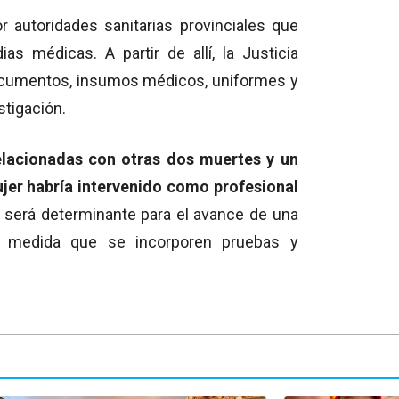
r autoridades sanitarias provinciales que
as médicas. A partir de allí, la Justicia
ocumentos, insumos médicos, uniformes y
stigación.
elacionadas con otras dos muertes y un
jer habría intervenido como profesional
s será determinante para el avance de una
 medida que se incorporen pruebas y