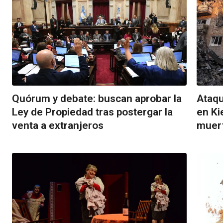
Quórum y debate: buscan aprobar la
Ataqu
Ley de Propiedad tras postergar la
en Ki
venta a extranjeros
muert