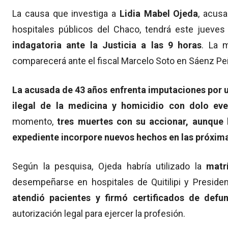
La causa que investiga a
Lidia Mabel Ojeda
, acusa
hospitales públicos del Chaco, tendrá este jueve
indagatoria ante la Justicia a las 9 horas
. La 
comparecerá ante el fiscal Marcelo Soto en Sáenz P
La acusada de 43 años enfrenta imputaciones por us
ilegal de la medicina y homicidio con dolo eve
momento,
tres muertes con su accionar, aunque 
expediente incorpore nuevos hechos en las próxim
Según la pesquisa, Ojeda habría utilizado la
matr
desempeñarse en hospitales de Quitilipi y Preside
atendió pacientes
y firmó certificados de defu
autorización legal para ejercer la profesión.