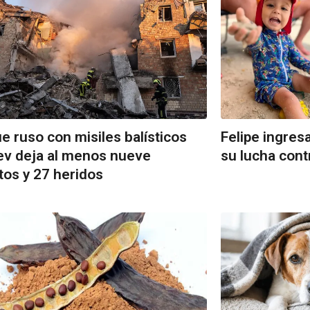
e ruso con misiles balísticos
Felipe ingres
ev deja al menos nueve
su lucha cont
os y 27 heridos