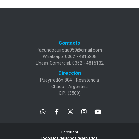
Contacto
facundoquiroga959@gmail.com
Whatsapp: 0362 - 4815208
Líneas Comercial: 0362 - 4815132
Dirección
Pueyrredón 804 - Resistencia
Chaco - Argentina
C.P.: (3500)
Copyright
Todos los derechos reservados.