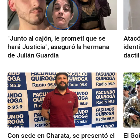
"Junto al cajón, le prometí que se
Atacó
hará Justicia", aseguró la hermana
ident
de Julián Guardia
dacti
Con sede en Charata, se presentó el
El Go