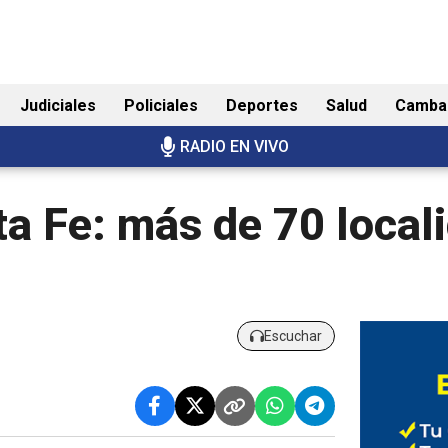
Judiciales
Policiales
Deportes
Salud
Camba
RADIO EN VIVO
a Fe: más de 70 local
Escuchar