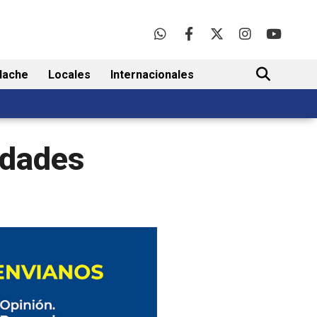
lache
Locales
Internacionales
BUSCAR
idades