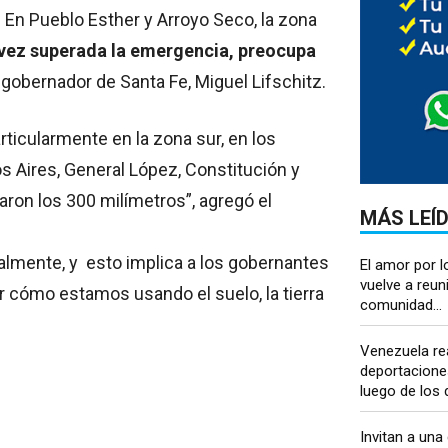
En Pueblo Esther y Arroyo Seco, la zona
vez superada la emergencia, preocupa
gobernador de Santa Fe, Miguel Lifschitz.
rticularmente en la zona sur, en los
 Aires, General López, Constitución y
raron los 300 milímetros”, agregó el
MÁS LEÍ
almente, y esto implica a los gobernantes
El amor por l
vuelve a reuni
 cómo estamos usando el suelo, la tierra
comunidad...
Venezuela re
deportacione
luego de los 
Invitan a una