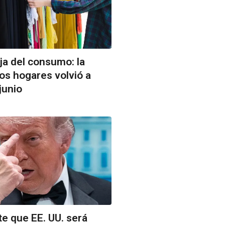
aja del consumo: la
os hogares volvió a
junio
e que EE. UU. será