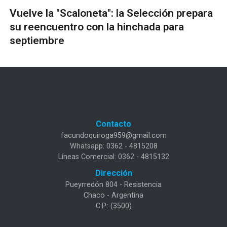
Vuelve la "Scaloneta": la Selección prepara
su reencuentro con la hinchada para
septiembre
Contacto
facundoquiroga959@gmail.com
Whatsapp: 0362 - 4815208
Líneas Comercial: 0362 - 4815132
Dirección
Pueyrredón 804 - Resistencia
Chaco - Argentina
C.P.: (3500)