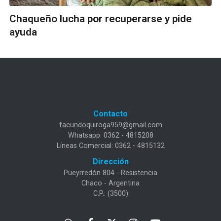
Chaqueño lucha por recuperarse y pide
ayuda
Contacto
facundoquiroga959@gmail.com
Whatsapp: 0362 - 4815208
Líneas Comercial: 0362 - 4815132
Dirección
Pueyrredón 804 - Resistencia
Chaco - Argentina
C.P.: (3500)