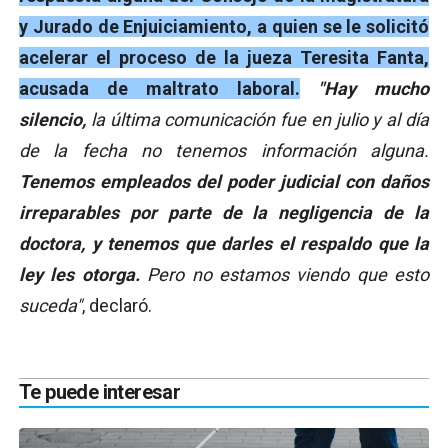
y Jurado de Enjuiciamiento, a quien se le solicitó
acelerar el proceso de la jueza Teresita Fanta,
acusada de maltrato laboral.
"Hay mucho
silencio,
la última comunicación fue en julio y al día
de la fecha no tenemos información alguna.
Tenemos empleados del poder judicial con daños
irreparables por parte de la negligencia de la
doctora, y tenemos que darles el respaldo que la
ley les otorga.
Pero no estamos viendo que esto
suceda"
, declaró.
Te puede interesar