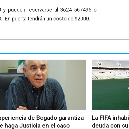
0 y pueden reservarse al 3624 567495 o
:30. En puerta tendrán un costo de $2000.
xperiencia de Bogado garantiza
La FIFA inhabi
e haga Justicia en el caso
deuda con su