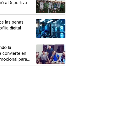
ió a Deportivo
ce las penas
ilia digital
ndo la
 convierte en
ocional para...