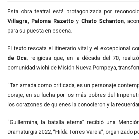
Esta obra teatral está protagonizada por reconoci
Villagra, Paloma Razetto
y
Chato Schanton
, aco
para su puesta en escena.
El texto rescata el itinerario vital y el excepcional
de Oca
, religiosa que, en la década del 70, reali
comunidad wichi de Misión Nueva Pompeya, transform
“Tan amada como criticada, es un personaje contemp
coraje, en su lucha por los más pobres del Impene
los corazones de quienes la conocieron y la recuerd
“Guillermina, la batalla eterna” recibió una Menci
Dramaturgia 2022, “Hilda Torres Varela“, organizado por