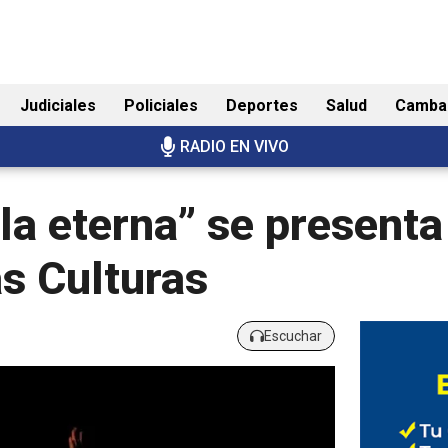
Judiciales
Policiales
Deportes
Salud
Camba
RADIO EN VIVO
lla eterna” se presenta
as Culturas
Escuchar