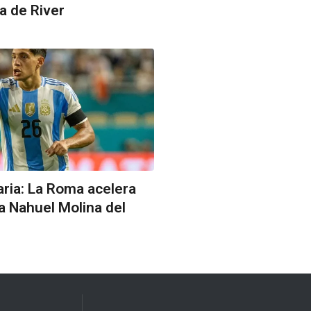
da de River
aria: La Roma acelera
 a Nahuel Molina del