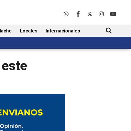
lache
Locales
Internacionales
BUSCAR
 este