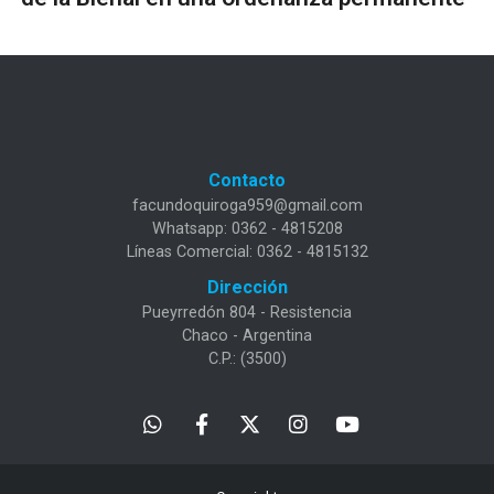
Contacto
facundoquiroga959@gmail.com
Whatsapp: 0362 - 4815208
Líneas Comercial: 0362 - 4815132
Dirección
Pueyrredón 804 - Resistencia
Chaco - Argentina
C.P.: (3500)