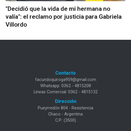
"Decidió que la vida de mi hermana no
valía": el reclamo por justicia para Gabriela
Villordo
Contacto
facundoquiroga959@gmail.com
Whatsapp: 0362 - 4815208
Líneas Comercial: 0362 - 4815132
Dirección
Pueyrredón 804 - Resistencia
Chaco - Argentina
C.P.: (3500)