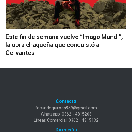
Este fin de semana vuelve “Imago Mundi”,
la obra chaqueña que conquistó al
Cervantes
Contacto
facundoquiroga959@gmail.com
Whatsapp: 0362 - 4815208
Líneas Comercial: 0362 - 4815132
Dirección