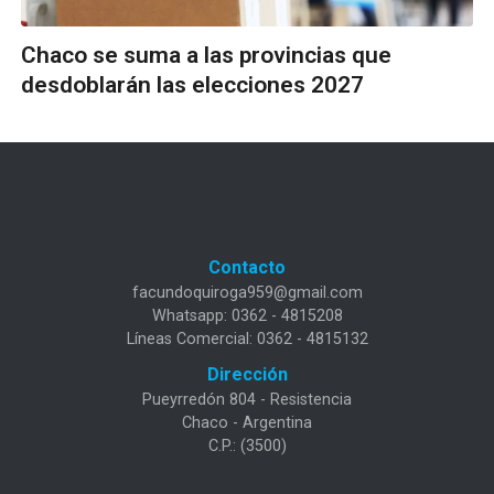
Chaco se suma a las provincias que
desdoblarán las elecciones 2027
Contacto
facundoquiroga959@gmail.com
Whatsapp: 0362 - 4815208
Líneas Comercial: 0362 - 4815132
Dirección
Pueyrredón 804 - Resistencia
Chaco - Argentina
C.P.: (3500)