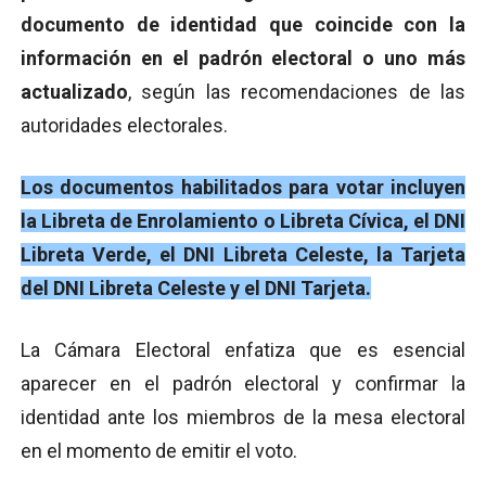
documento de identidad que coincide con la
información en el padrón electoral o uno más
actualizado
, según las recomendaciones de las
autoridades electorales.
Los documentos habilitados para votar incluyen
la Libreta de Enrolamiento o Libreta Cívica, el DNI
Libreta Verde, el DNI Libreta Celeste, la Tarjeta
del DNI Libreta Celeste y el DNI Tarjeta.
La Cámara Electoral enfatiza que es esencial
aparecer en el padrón electoral y confirmar la
identidad ante los miembros de la mesa electoral
en el momento de emitir el voto.