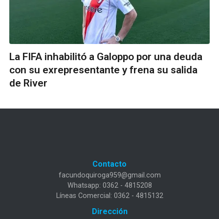
La FIFA inhabilitó a Galoppo por una deuda
con su exrepresentante y frena su salida
de River
Contacto
facundoquiroga959@gmail.com
Whatsapp: 0362 - 4815208
Líneas Comercial: 0362 - 4815132
Dirección