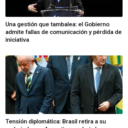
Una gestión que tambalea: el Gobierno
admite fallas de comunicación y pérdida de
iniciativa
Tensión diplomática: Brasil retira a su