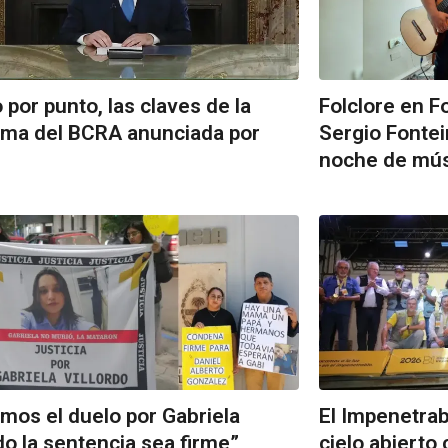
 por punto, las claves de la
Folclore en F
ma del BCRA anunciada por
Sergio Fonte
noche de mús
mos el duelo por Gabriela
El Impenetra
o la sentencia sea firme”
cielo abierto 