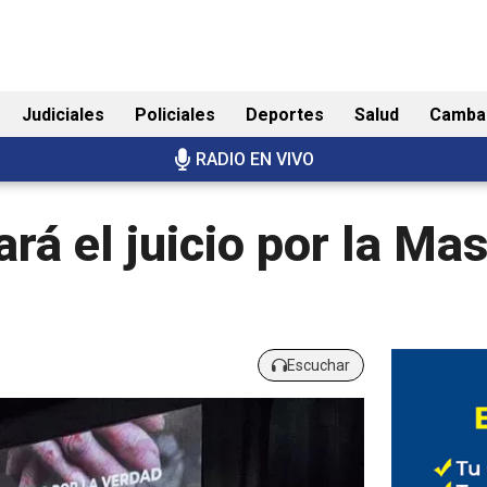
Judiciales
Policiales
Deportes
Salud
Camba
RADIO EN VIVO
rá el juicio por la Ma
Escuchar