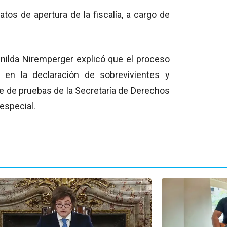
tos de apertura de la fiscalía, a cargo de
unilda Niremperger explicó que el proceso
á en la declaración de sobrevivientes y
te de pruebas de la Secretaría de Derechos
especial.