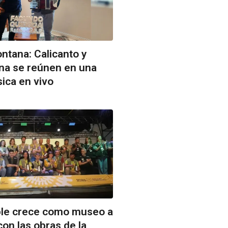
ontana: Calicanto y
ina se reúnen en una
ica en vivo
ble crece como museo a
con las obras de la