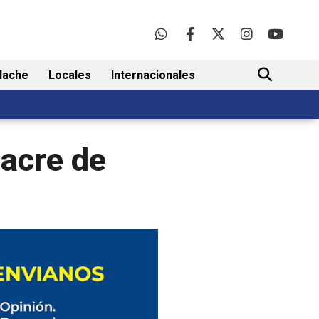
lache
Locales
Internacionales
BUSCAR
sacre de