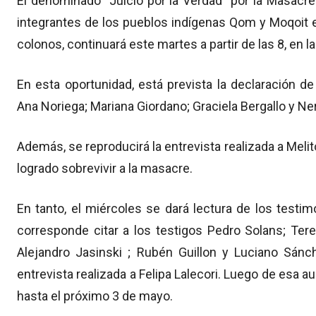
El denominado "Juicio por la Verdad" por la Masacr
integrantes de los pueblos indígenas Qom y Moqoit e
colonos, continuará este martes a partir de las 8, en l
En esta oportunidad, está prevista la declaración d
Ana Noriega; Mariana Giordano; Graciela Bergallo y Ne
Además, se reproducirá la entrevista realizada a Meli
logrado sobrevivir a la masacre.
En tanto, el miércoles se dará lectura de los testi
corresponde citar a los testigos Pedro Solans; Tere
Alejandro Jasinski ; Rubén Guillon y Luciano Sánc
entrevista realizada a Felipa Lalecori. Luego de esa a
hasta el próximo 3 de mayo.