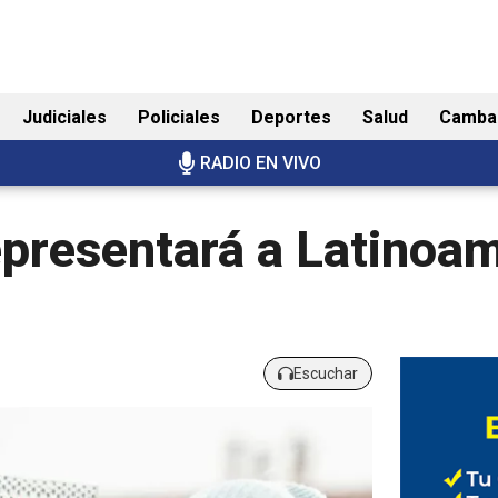
Judiciales
Policiales
Deportes
Salud
Camba
RADIO EN VIVO
epresentará a Latinoam
Escuchar