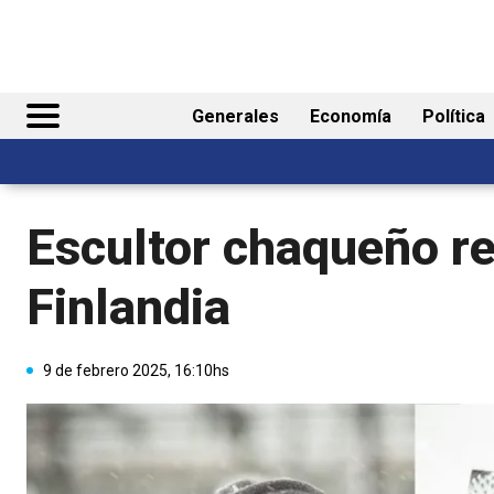
Generales
Economía
Política
Escultor chaqueño r
Finlandia
9 de febrero 2025, 16:10hs