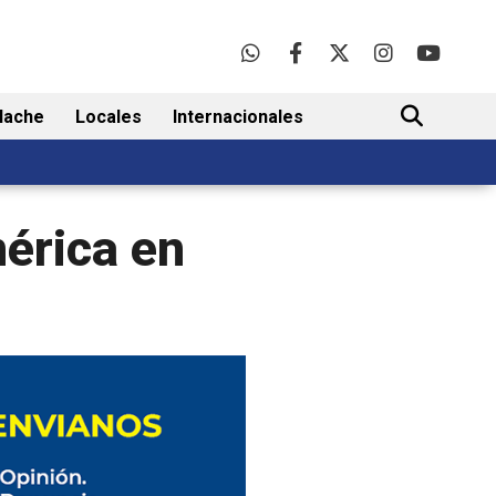
lache
Locales
Internacionales
BUSCAR
érica en