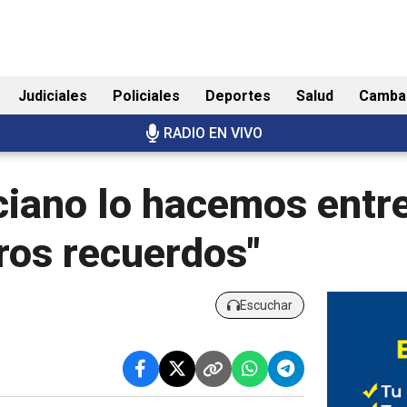
Judiciales
Policiales
Deportes
Salud
Camba
RADIO EN VIVO
iciano lo hacemos entr
ros recuerdos"
Escuchar