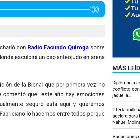
, charló con
Radio Facundo Quiroga
sobre
2 donde esculpirá un oso anteojudo en arena
MÁS LEÍ
Diplomacia en
ición de la Bienal que por primera vez no
conflicto con
ce comentó que “este año hay emociones
jaque la...
igualmente seguro está aquí y queremos
Oferta millon
a Fabriciano lo hacemos entre todos porque
acelera para 
Nahuel Molina 
Vacaciones de