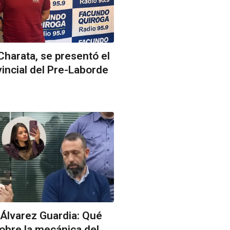
harata, se presentó el
vincial del Pre-Laborde
 Álvarez Guardia: Qué
 sobre la mecánica del