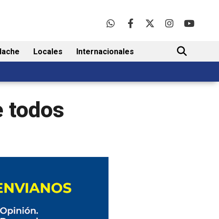
lache
Locales
Internacionales
BUSCAR
e todos