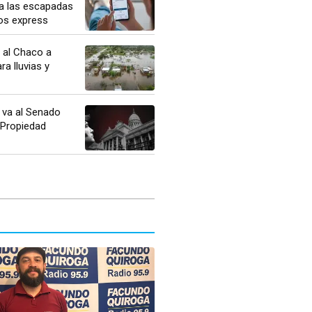
a las escapadas
os express
a al Chaco a
ra lluvias y
o va al Senado
 Propiedad