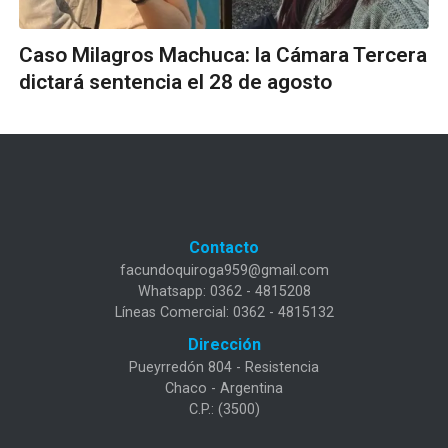
Caso Milagros Machuca: la Cámara Tercera
dictará sentencia el 28 de agosto
Contacto
facundoquiroga959@gmail.com
Whatsapp: 0362 - 4815208
Líneas Comercial: 0362 - 4815132
Dirección
Pueyrredón 804 - Resistencia
Chaco - Argentina
C.P.: (3500)