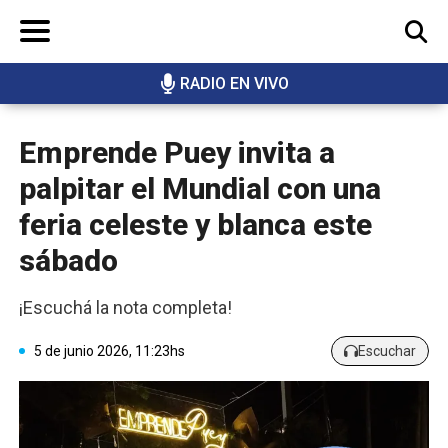
RADIO EN VIVO
BUSCAR
Emprende Puey invita a
palpitar el Mundial con una
feria celeste y blanca este
sábado
¡Escuchá la nota completa!
5 de junio 2026, 11:23hs
Escuchar