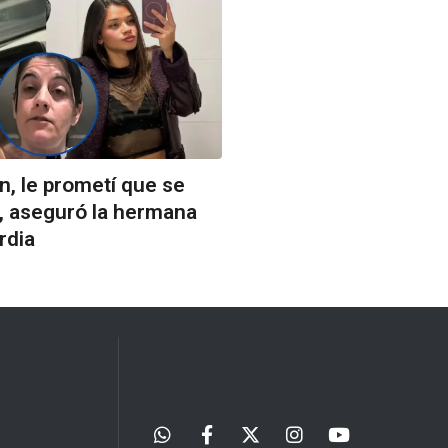
ón, le prometí que se
", aseguró la hermana
rdia