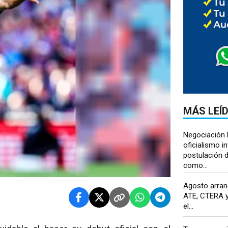
MÁS LEÍ
Negociación b
oficialismo in
postulación 
como...
Agosto arran
ATE, CTERA y
el...