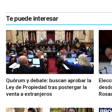
Te puede interesar
Quórum y debate: buscan aprobar la
Elecc
Ley de Propiedad tras postergar la
desdo
venta a extranjeros
Rosa