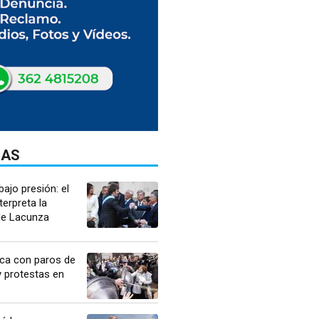
DAS
ajo presión: el
terpreta la
de Lacunza
ca con paros de
 protestas en