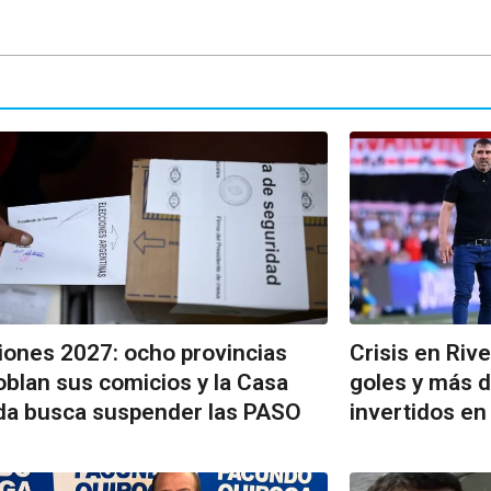
iones 2027: ocho provincias
Crisis en Rive
blan sus comicios y la Casa
goles y más 
da busca suspender las PASO
invertidos en