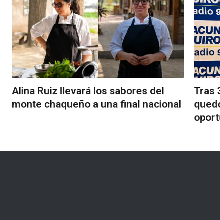
Alina Ruiz llevará los sabores del
Tras 
monte chaqueño a una final nacional
qued
oport