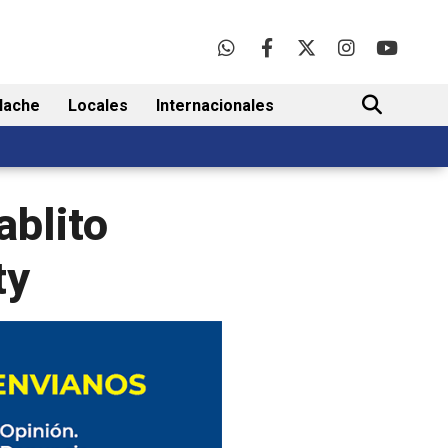
lache
Locales
Internacionales
BUSCAR
ablito
ty